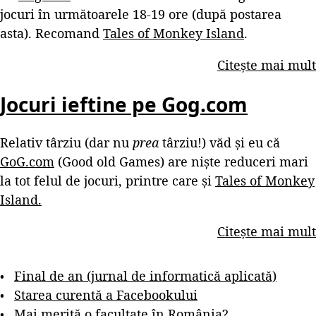
jocuri în următoarele 18-19 ore (după postarea
asta). Recomand
Tales of Monkey Island
.
Citește mai mult
Jocuri ieftine pe Gog.com
Relativ târziu (dar nu
prea
târziu!) văd și eu că
GoG.com
(Good old Games) are niște reduceri mari
la tot felul de jocuri, printre care și
Tales of Monkey
Island.
Citește mai mult
Final de an (jurnal de informatică aplicată)
Starea curentă a Facebookului
Mai merită o facultate în România?