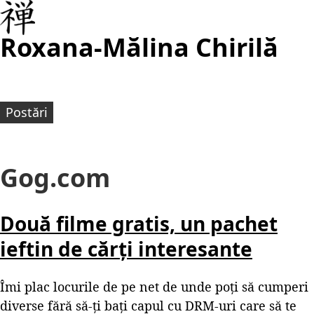
Roxana-Mălina Chirilă
Postări
Gog.com
Două filme gratis, un pachet
ieftin de cărți interesante
Îmi plac locurile de pe net de unde poți să cumperi
diverse fără să-ți bați capul cu DRM-uri care să te