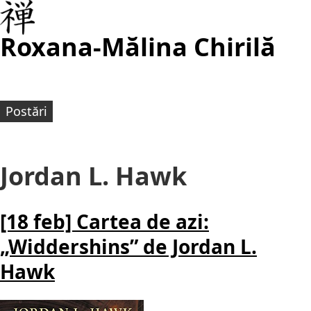
Roxana-Mălina Chirilă
Postări
Jordan L. Hawk
[18 feb] Cartea de azi:
„Widdershins” de Jordan L.
Hawk