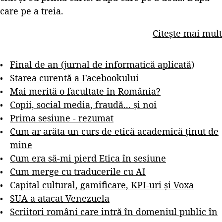
care pe a treia.
Citește mai mult
Final de an (jurnal de informatică aplicată)
Starea curentă a Facebookului
Mai merită o facultate în România?
Copii, social media, fraudă... și noi
Prima sesiune - rezumat
Cum ar arăta un curs de etică academică ținut de
mine
Cum era să-mi pierd Etica în sesiune
Cum merge cu traducerile cu AI
Capital cultural, gamificare, KPI-uri și Voxa
SUA a atacat Venezuela
Scriitori români care intră în domeniul public în