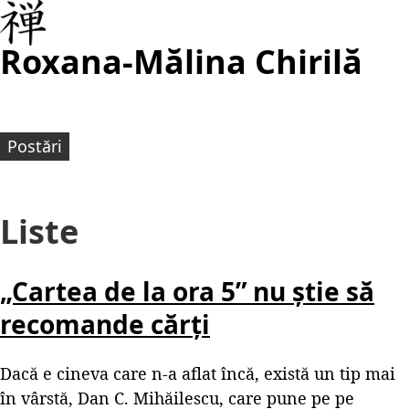
Roxana-Mălina Chirilă
Postări
Liste
„Cartea de la ora 5” nu știe să
recomande cărți
Dacă e cineva care n-a aflat încă, există un tip mai
în vârstă, Dan C. Mihăilescu, care pune pe pe