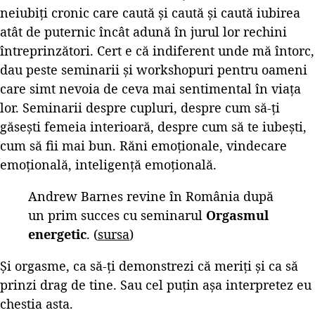
neiubiți cronic care caută și caută și caută iubirea
atât de puternic încât adună în jurul lor rechini
întreprinzători. Cert e că indiferent unde mă întorc,
dau peste seminarii și workshopuri pentru oameni
care simt nevoia de ceva mai sentimental în viața
lor. Seminarii despre cupluri, despre cum să-ți
găsești femeia interioară, despre cum să te iubești,
cum să fii mai bun. Răni emoționale, vindecare
emoțională, inteligență emoțională.
Andrew Barnes revine în România după
un prim succes cu seminarul
Orgasmul
energetic
. (
sursa
)
Și orgasme, ca să-ți demonstrezi că meriți și ca să
prinzi drag de tine. Sau cel puțin așa interpretez eu
chestia asta.