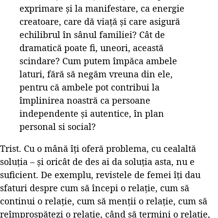
exprimare şi la manifestare, ca energie
creatoare, care dă viaţă şi care asigură
echilibrul în sânul familiei? Cât de
dramatică poate fi, uneori, această
scindare? Cum putem împăca ambele
laturi, fără să negăm vreuna din ele,
pentru că ambele pot contribui la
împlinirea noastră ca persoane
independente şi autentice, în plan
personal si social?
Trist. Cu o mână îți oferă problema, cu cealaltă
soluția – și oricât de des ai da soluția asta, nu e
suficient. De exemplu, revistele de femei îți dau
sfaturi despre cum să începi o relație, cum să
continui o relație, cum să menții o relație, cum să
reîmprospătezi o relație, când să termini o relație,