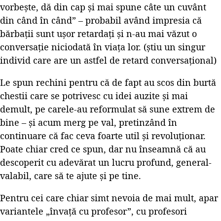
vorbește, dă din cap și mai spune câte un cuvânt
din când în când” – probabil având impresia că
bărbații sunt ușor retardați și n-au mai văzut o
conversație niciodată în viața lor. (știu un singur
individ care are un astfel de retard conversațional)
Le spun rechini pentru că de fapt au scos din burtă
chestii care se potrivesc cu idei auzite și mai
demult, pe carele-au reformulat să sune extrem de
bine – și acum merg pe val, pretinzând în
continuare că fac ceva foarte util și revoluționar.
Poate chiar cred ce spun, dar nu înseamnă că au
descoperit cu adevărat un lucru profund, general-
valabil, care să te ajute și pe tine.
Pentru cei care chiar simt nevoia de mai mult, apar
variantele „învață cu profesor”, cu profesori