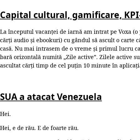
Capital cultural, gamificare, KPI
La începutul vacanței de iarnă am intrat pe Voxa (
cărți audio și ebookuri) cu gândul să ascult o carte 
casă. Nu mai intrasem de o vreme și primul lucru car
bară orizontală numită „Zile active”. Zilele active sun
ascultat cărți timp de cel puțin 10 minute în aplicația
SUA a atacat Venezuela
Hei.
Hei, e de rău. E de foarte rău.