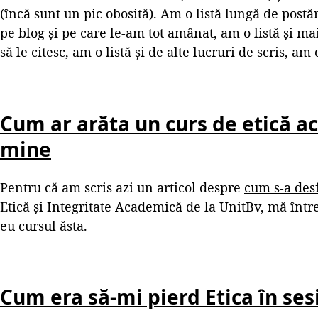
(încă sunt un pic obosită). Am o listă lungă de postăr
pe blog și pe care le-am tot amânat, am o listă și ma
să le citesc, am o listă și de alte lucruri de scris, am
Cum ar arăta un curs de etică a
mine
Pentru că am scris azi un articol despre
cum s-a desf
Etică și Integritate Academică de la UnitBv, mă înt
eu cursul ăsta.
Cum era să-mi pierd Etica în se