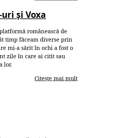
-uri și Voxa
o platformă românească de
cât timp făceam diverse prin
e mi-a sărit în ochi a fost o
t zile în care ai citit sau
 lor.
Citește mai mult