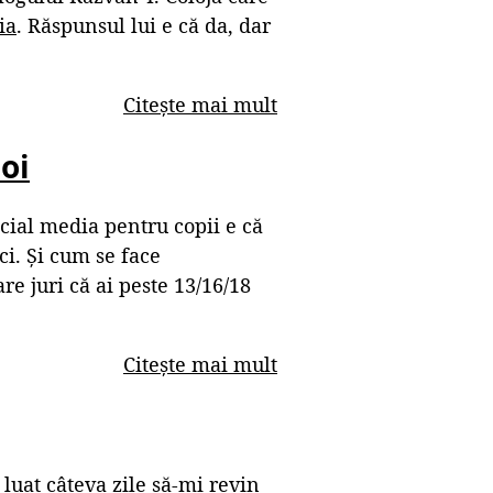
ia
. Răspunsul lui e că da, dar
Citește mai mult
noi
cial media pentru copii e că
ici. Și cum se face
re juri că ai peste 13/16/18
Citește mai mult
luat câteva zile să-mi revin