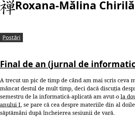
Roxana-Mălina Chirilă
Postări
Final de an (jurnal de informatic
A trecut un pic de timp de când am mai scris ceva m
mâncat destul de mult timp, deci dacă discuția desp
semestru de la informatică-aplicată am avut-o
la do
anului I
, se pare că cea despre materiile din al doil
săptămâni după încheierea sesiunii de vară.