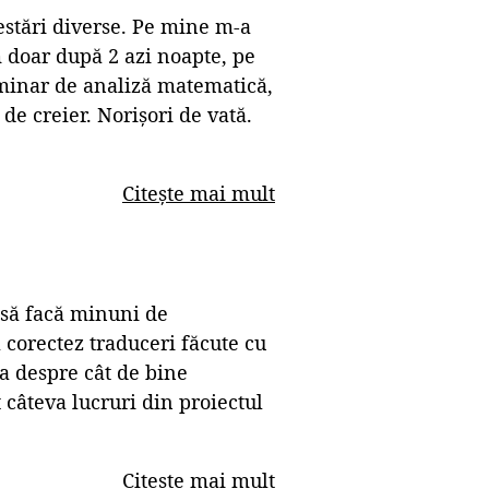
estări diverse. Pe mine m-a
m doar după 2 azi noapte, pe
seminar de analiză matematică,
de creier. Norișori de vată.
Citește mai mult
i să facă minuni de
 corectez traduceri făcute cu
ta despre cât de bine
t câteva lucruri din proiectul
Citește mai mult