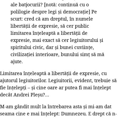
ale batjocurii? [notă: continuă cu o
polilogie despre legi și democrație] Pe
scurt: cred că am dreptul, în numele
libertăţii de expresie, să cer public
limitarea înţeleaptă a libertăţii de
expresie, mai exact să cer legiuitorului şi
spiritului civic, dar şi bunei cuviinţe,
civilizaţiei interioare, bunului simţ să mă
ajute.
Limitarea înțeleaptă a libertății de expresie, cu
ajutorul legiuitorilor. Legiuitorii, evident, trebuie să
fie înțelepți – și cine oare ar putea fi mai înțelept
decât Andrei Pleșu?…
M-am gândit mult la întrebarea asta și mi-am dat
seama cine e mai înțelept: Dumnezeu. E drept că n-