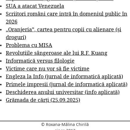
SUA a atacat Venezuela
Scriitori români care intră în domeniul public în
2026
„Oranjeria”, cartea pentru copii cu alienare (și
droguri)
Problema cu MISA
Revoluțiile sângeroase ale lui R.F. Kuang
Informatică versus filologie
Victime care nu vor să fie victime
Engleza la Info (jurnal de informatică aplicată)
Primele impresii (jurnal de informatică aplicată)
Deschiderea anului universitar (info aplicată)
Grămada de cărți (25.09.2025)
© Roxana-Mălina Chirilă