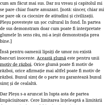
cum am făcut mai sus. Dar nu vreau și capitolul mi
se pare chiar foarte amuzant. [notă: sincer, chiar mi
se pare ok ca ciocnire de atitudini și civilizații.
Pleșu povestește un șoc cultural în fond. În partea
de sus demonstram doar cum poate fi interpretate
glumele în sens rău, mi-a ieșit demonstrația prea
bine.]
Însă pentru oamenii lipsiți de umor nu există
bancuri inocente.
Această glumă
este pentru unii
motiv de război
. Orice glumă poate fi motiv de
război, orice afirmație mai altfel poate fi motiv de
război. Bunul simț de o parte nu garantează bunul
simț și de cealaltă.
Dar Pleșu s-a aruncat în lupta asta de partea
împăciuitoare. Cere limitarea înțeleaptă a limitării