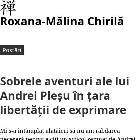
Roxana-Mălina Chirilă
Postări
Sobrele aventuri ale lui
Andrei Pleșu în țara
libertății de exprimare
Mi s-a întâmplat alatăieri să nu am răbdarea
necesară pentru a citi un articol semnat de Andrei