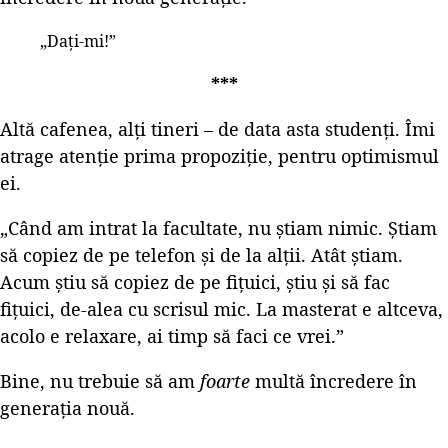
„Dați-mi!”
***
Altă cafenea, alți tineri – de data asta studenți. Îmi
atrage atenție prima propoziție, pentru optimismul
ei.
„Când am intrat la facultate, nu știam nimic. Știam
să copiez de pe telefon și de la alții. Atât știam.
Acum știu să copiez de pe fițuici, știu și să fac
fițuici, de-alea cu scrisul mic. La masterat e altceva,
acolo e relaxare, ai timp să faci ce vrei.”
Bine, nu trebuie să am
foarte
multă încredere în
generația nouă.