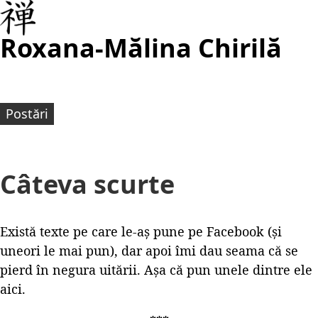
Roxana-Mălina Chirilă
Postări
Câteva scurte
Există texte pe care le-aș pune pe Facebook (și
uneori le mai pun), dar apoi îmi dau seama că se
pierd în negura uitării. Așa că pun unele dintre ele
aici.