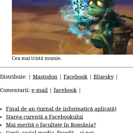
Cea mai tristă mumie.
Distribuie: |
Mastodon
|
Facebook
|
Bluesky
|
Comentarii:
e-mail
|
facebook
|
Final de an (jurnal de informatică aplicată)
Starea curentă a Facebookului
Mai merită o facultate în România?
Copii, social media, fraudă... și noi