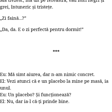
grei, întuneric și tristețe.
„Zi faină...?”
„Da, da. E o zi perfectă pentru dormit!”
***
Eu: Mă simt aiurea, dar n-am nimic concret.
El: Vezi atunci că e un placebo la mine pe masă, ia
unul.
Eu: Un placebo? Și funcționează?
El: Nu, dar ia-l că-ți prinde bine.