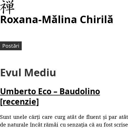
Roxana-Mălina Chirilă
Postări
Evul Mediu
Umberto Eco – Baudolino
[recenzie]
Sunt unele cărți care curg atât de fluent și par atât
de naturale încât rămâi cu senzația că au fost scrise