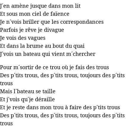
J´en amène jusque dans mon lit
Et sous mon ciel de faïence
Je n´vois briller que les correspondances
Parfois je rêve je divague
Je vois des vagues
Et dans la brume au bout du quai
J´vois un bateau qui vient m´chercher
Pour m´sortir de ce trou où je fais des trous
Des p´tits trous, des p´tits trous, toujours des p´tits
trous
Mais l´bateau se taille
Et j´vois qu´je déraille
Et je reste dans mon trou à faire des p´tits trous
Des p´tits trous, des p´tits trous, toujours des p´tits
trous