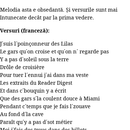
Melodia asta e obsedantă. Și versurile sunt mai
întunecate decât par la prima vedere.
Versuri (franceză):
J´suis l´poinçonneur des Lilas
Le gars qu´on croise et qu´on n´ regarde pas
Y a pas d´soleil sous la terre
Drôle de croisière
Pour tuer l´ennui j´ai dans ma veste
Les extraits du Reader Digest
Et dans c´bouquin y a écrit
Que des gars s´la coulent douce à Miami
Pendant c´temps que je fais l´zouave
Au fond d´la cave
Paraît qu´y a pas d´sot métier
Moi j´fais des trous dans des billets