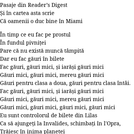
Pasaje din Reader’s Digest
Și în cartea asta scrie
Că oamenii o duc bine în Miami
În timp ce eu fac pe prostul
În fundul pivniței
Pare că nu există muncă tâmpită
Dar eu fac găuri în bilete
Fac găuri, găuri mici, și iarăși găuri mici
Găuri mici, găuri mici, mereu găuri mici
Găuri pentru clasa a doua, găuri pentru clasa întâi.
Fac găuri, găuri mici, și iarăși găuri mici
Găuri mici, găuri mici, mereu găuri mici
Găuri mici, găuri mici, găuri mici, găuri mici
Eu sunt controlorul de bilete din Lilas
Ca să ajungeți la Invalides, schimbați în l'Opra,
Trăiesc în inima planetei