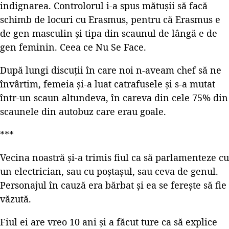
indignarea. Controlorul i-a spus mătușii să facă
schimb de locuri cu Erasmus, pentru că Erasmus e
de gen masculin și tipa din scaunul de lângă e de
gen feminin. Ceea ce Nu Se Face.
După lungi discuții în care noi n-aveam chef să ne
învârtim, femeia și-a luat catrafusele și s-a mutat
într-un scaun altundeva, în careva din cele 75% din
scaunele din autobuz care erau goale.
***
Vecina noastră și-a trimis fiul ca să parlamenteze cu
un electrician, sau cu poștașul, sau ceva de genul.
Personajul în cauză era bărbat și ea se ferește să fie
văzută.
Fiul ei are vreo 10 ani și a făcut ture ca să explice