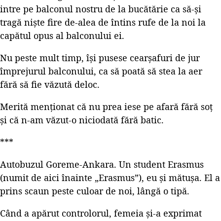
intre pe balconul nostru de la bucătărie ca să-și
tragă niște fire de-alea de întins rufe de la noi la
capătul opus al balconului ei.
Nu peste mult timp, își pusese cearșafuri de jur
împrejurul balconului, ca să poată să stea la aer
fără să fie văzută deloc.
Merită menționat că nu prea iese pe afară fără soț
și că n-am văzut-o niciodată fără batic.
***
Autobuzul Goreme-Ankara. Un student Erasmus
(numit de aici înainte „Erasmus”), eu și mătușa. El a
prins scaun peste culoar de noi, lângă o tipă.
Când a apărut controlorul, femeia și-a exprimat