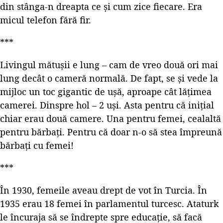
din stânga-n dreapta ce și cum zice fiecare. Era
micul telefon fără fir.
***
Livingul mătușii e lung – cam de vreo două ori mai
lung decât o cameră normală. De fapt, se și vede la
mijloc un toc gigantic de ușă, aproape cât lățimea
camerei. Dinspre hol – 2 uși. Asta pentru că inițial
chiar erau două camere. Una pentru femei, cealaltă
pentru bărbați. Pentru că doar n-o să stea împreună
bărbați cu femei!
***
În 1930, femeile aveau drept de vot în Turcia. În
1935 erau 18 femei în parlamentul turcesc. Ataturk
le încuraja să se îndrepte spre educație, să facă