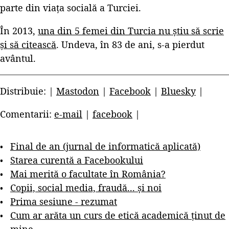
parte din viața socială a Turciei.
În 2013,
una din 5 femei din Turcia nu știu să scrie
și să citească
. Undeva, în 83 de ani, s-a pierdut
avântul.
Distribuie: |
Mastodon
|
Facebook
|
Bluesky
|
Comentarii:
e-mail
|
facebook
|
Final de an (jurnal de informatică aplicată)
Starea curentă a Facebookului
Mai merită o facultate în România?
Copii, social media, fraudă... și noi
Prima sesiune - rezumat
Cum ar arăta un curs de etică academică ținut de
mine