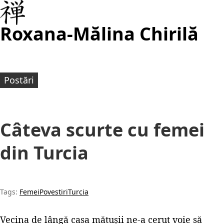
Roxana-Mălina Chirilă
Postări
Câteva scurte cu femei
din Turcia
Tags:
Femei
Povestiri
Turcia
Vecina de lângă casa mătușii ne-a cerut voie să