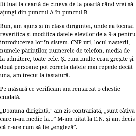
fii luat la ceartă de cineva de la poartă când vrei să
ajungi din punctul A în punctul B.
Bun, am ajuns și în clasa dirigintei, unde ea tocmai
reverifica și modifica datele elevilor de a 9-a pentru
introducerea lor în sistem. CNP-uri, locul nașterii,
numele părinților, numerele de telefon, media de
la admitere, toate cele. Și cum multe erau greșite și
două persoane pot corecta datele mai repede decât
una, am trecut la tastatură.
Pe măsură ce verificam am remarcat o chestie
ciudată.
„Doamna dirigintă,” am zis contrariată, „sunt câțiva
care n-au medie la…” M-am uitat la E.N. și am decis
că n-are cum să fie „engleză”.