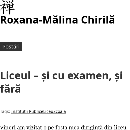
Roxana-Mălina Chirilă
Postări
Liceul – și cu examen, și
fără
Tags:
Institutii Publice
Liceu
Scoala
Vineri am vizitat-o pe fosta mea dirigintă din liceu.