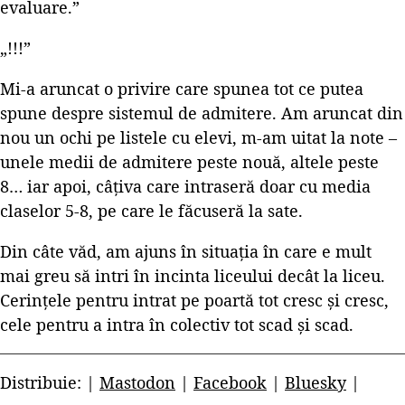
evaluare.”
„!!!”
Mi-a aruncat o privire care spunea tot ce putea
spune despre sistemul de admitere. Am aruncat din
nou un ochi pe listele cu elevi, m-am uitat la note –
unele medii de admitere peste nouă, altele peste
8… iar apoi, câțiva care intraseră doar cu media
claselor 5-8, pe care le făcuseră la sate.
Din câte văd, am ajuns în situația în care e mult
mai greu să intri în incinta liceului decât la liceu.
Cerințele pentru intrat pe poartă tot cresc și cresc,
cele pentru a intra în colectiv tot scad și scad.
Distribuie: |
Mastodon
|
Facebook
|
Bluesky
|