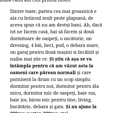
Dintre toate, partea cea mai groaznică e
aia cu întinsul mult peste plapumă, de
aceea spun că nu am destui bani. Ah, dacă
tot ne facem casă, hai să facem și două
dormitoare de oaspeți, o uscătorie, un
dressing, 4 băi, beci, pod, o debara mare,
un garaj pentru două mașini si încălzit și
naiba mai știe ce.
Și știu că așa se va
întâmpla pentru că am văzut asta la
oameni care păreau normali
și care
porniseră la drum cu un scop simplu:
dormitor pentru noi, dormitor pentru ăla
micu, dormitor mic de oaspeți, baie sus,
baie jos, birou mic pentru tine, living,
bucătărie, debara și gata.
Și au ajuns la