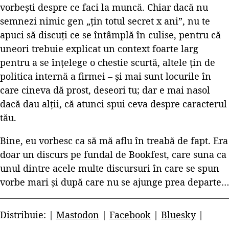
vorbești despre ce faci la muncă. Chiar dacă nu
semnezi nimic gen „țin totul secret x ani”, nu te
apuci să discuți ce se întâmplă în culise, pentru că
uneori trebuie explicat un context foarte larg
pentru a se înțelege o chestie scurtă, altele țin de
politica internă a firmei – și mai sunt locurile în
care cineva dă prost, deseori tu; dar e mai nasol
dacă dau alții, că atunci spui ceva despre caracterul
tău.
Bine, eu vorbesc ca să mă aflu în treabă de fapt. Era
doar un discurs pe fundal de Bookfest, care suna ca
unul dintre acele multe discursuri în care se spun
vorbe mari și după care nu se ajunge prea departe…
Distribuie: |
Mastodon
|
Facebook
|
Bluesky
|