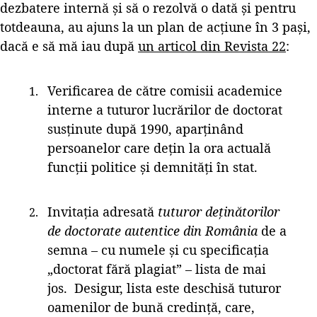
dezbatere internă și să o rezolvă o dată și pentru
totdeauna, au ajuns la un plan de acțiune în 3 pași,
dacă e să mă iau după
un articol din Revista 22
:
Verificarea de către comisii academice
interne a tuturor lucrărilor de doctorat
susţinute după 1990, aparţinând
persoanelor care deţin la ora actuală
funcţii politice şi demnităţi în stat.
Invitaţia adresată
tuturor deţinătorilor
de doctorate autentice din România
de a
semna – cu numele şi cu specificaţia
„doctorat fără plagiat” – lista de mai
jos. Desigur, lista este deschisă tuturor
oamenilor de bună credință, care,