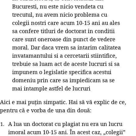
Bucuresti, nu este nicio vendeta cu
trecutul, nu avem nicio problema cu
colegii nostri care acum 10-15 ani au ales
sa confere titluri de doctorat in conditii
care sunt oneroase din punct de vedere
moral. Dar daca vrem sa intarim calitatea
invatamantului si a cercetarii stiintifice,
trebuie sa luam act de aceste lucruri si sa
impunem o legislatie specifica acestui
domeniu prin care sa impiedicam sa se
mai intample astfel de lucruri
Aici e mai puțin simpatic. Hai să vă explic de ce,
pentru că e vorba de una din două:
A lua un doctorat cu plagiat nu era un lucru
imoral acum 10-15 ani. În acest caz, „colegii”