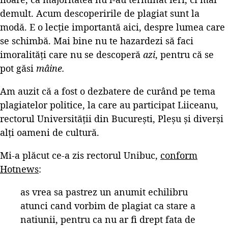
demult. Acum descoperirile de plagiat sunt la
modă. E o lecție importantă aici, despre lumea care
se schimbă. Mai bine nu te hazardezi să faci
imoralități care nu se descoperă
azi
, pentru că se
pot găsi
mâine.
Am auzit că a fost o dezbatere de curând pe tema
plagiatelor politice, la care au participat Liiceanu,
rectorul Universității din București, Pleșu și diverși
alți oameni de cultură.
Mi-a plăcut ce-a zis rectorul Unibuc,
conform
Hotnews
:
as vrea sa pastrez un anumit echilibru
atunci cand vorbim de plagiat ca stare a
natiunii, pentru ca nu ar fi drept fata de