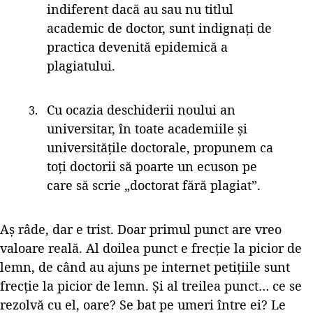
indiferent dacă au sau nu titlul
academic de doctor, sunt indignați de
practica devenită epidemică a
plagiatului.
Cu ocazia deschiderii noului an
universitar, în toate academiile şi
universităţile doctorale, propunem ca
toţi doctorii să poarte un ecuson pe
care să scrie „doctorat fără plagiat”.
Aș râde, dar e trist. Doar primul punct are vreo
valoare reală. Al doilea punct e frecție la picior de
lemn, de când au ajuns pe internet petițiile sunt
frecție la picior de lemn. Și al treilea punct… ce se
rezolvă cu el, oare? Se bat pe umeri între ei? Le