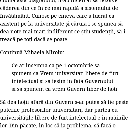
căderea din ce în ce mai rapidă a sistemului de
învățământ. Cunosc pe cineva care a lucrat ca
asistent pe la universitate și căruia i se spunea să
dea note mai mari indiferent ce știu studenții, să-i
treacă pe toți dacă se poate.
Continuă Mihaela Miroiu:
Ce ar insemna ca pe 1 octombrie sa
spunem ca Vrem universitati libere de furt
intelectual si sa iesim in fata Guvernului
si sa spunem ca vrem Guvern liber de hoti
Să dea hoții afară din Guvern s-ar putea să fie peste
puterile profesorilor universitari, dar partea cu
universitățile libere de furt intelectual e în mâinile
lor. Din păcate, în loc să ia problema, să facă o