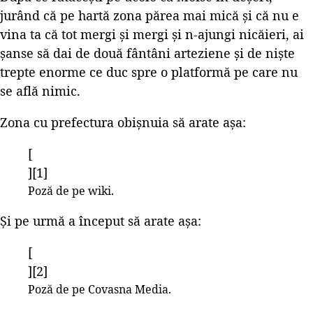
jurând că pe hartă zona părea mai mică și că nu e
vina ta că tot mergi și mergi și n-ajungi nicăieri, ai
șanse să dai de două fântâni arteziene și de niște
trepte enorme ce duc spre o platformă pe care nu
se află nimic.
Zona cu prefectura obișnuia să arate așa:
[
][1]
Poză de pe wiki.
Și pe urmă a început să arate așa:
[
][2]
Poză de pe Covasna Media.