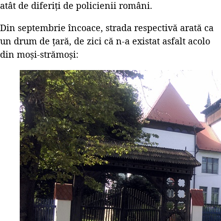
atât de diferiți de policienii români.
Din septembrie încoace, strada respectivă arată ca
un drum de țară, de zici că n-a existat asfalt acolo
din moși-strămoși: