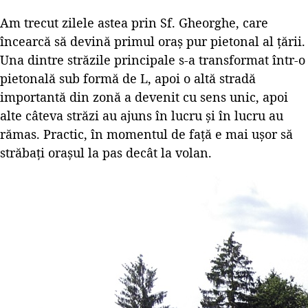
Am trecut zilele astea prin Sf. Gheorghe, care
încearcă să devină primul oraș pur pietonal al țării.
Una dintre străzile principale s-a transformat într-o
pietonală sub formă de L, apoi o altă stradă
importantă din zonă a devenit cu sens unic, apoi
alte câteva străzi au ajuns în lucru și în lucru au
rămas. Practic, în momentul de față e mai ușor să
străbați orașul la pas decât la volan.