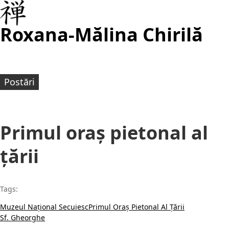
Roxana-Mălina Chirilă
Postări
Primul oraș pietonal al
țării
Tags:
Muzeul Național Secuiesc
Primul Oraș Pietonal Al Țării
Sf. Gheorghe