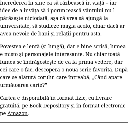
încrederea în sine ca să răzbească în viață – iar
idee de a învăța să-i poruncească vântului nu-l
părăsește niciodată, așa că vrea să ajungă la
universitate, să studieze magia acolo, chiar dacă ar
avea nevoie de bani și relații pentru asta.
Povestea e lentă (și lungă), dar e bine scrisă, lumea
e mișto și personajele interesante. Nu chiar toată
lumea se îndrăgostește de ea la prima vedere, dar
cei care o fac, descoperă o nouă serie favorită. După
care se alătură corului care întreabă, „Când apare
următoarea carte?”
Cartea e disponibilă în format fizic, cu livrare
gratuită, pe
Book Depository
și în format electronic
pe
Amazon
.