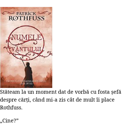
Stăteam la un moment dat de vorbă cu fosta șefă
despre cărți, când mi-a zis cât de mult îi place
Rothfuss.
„Cine?”