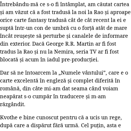
Întrebându-mă ce s-o fi întâmplat, am căutat cartea
și am văzut că a fost tradusă la noi la Rao și aproape
orice carte fantasy tradusă cât de cât recent la ei e
suptă într-un con de umbră cu o forță atât de mare
încât reușește să perturbe și canalele de informare
din exterior. Dacă George R.R. Martin ar fi fost
tradus la Rao și nu la Nemira, seria TV ar fi fost
blocată și acum în iadul pre-producției.
Dar să ne întoarcem la „Numele vântului”, care e o
carte excelentă în engleză și complet diferită în
română, din câte mi-am dat seama când voiam
neapărat s-o cumpăr în traducere și m-am
răzgândit.
Kvothe e bine cunoscut pentru că a ucis un rege,
după care a dispărut fără urmă. Cel puțin, asta e