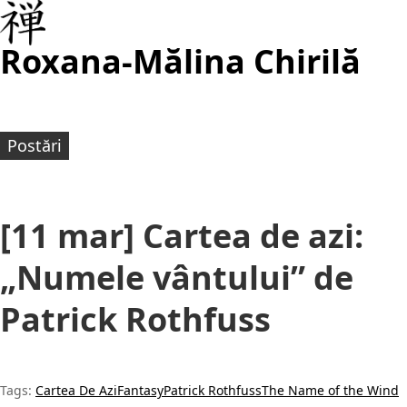
Roxana-Mălina Chirilă
Postări
[11 mar] Cartea de azi:
„Numele vântului” de
Patrick Rothfuss
Tags:
Cartea De Azi
Fantasy
Patrick Rothfuss
The Name of the Wind