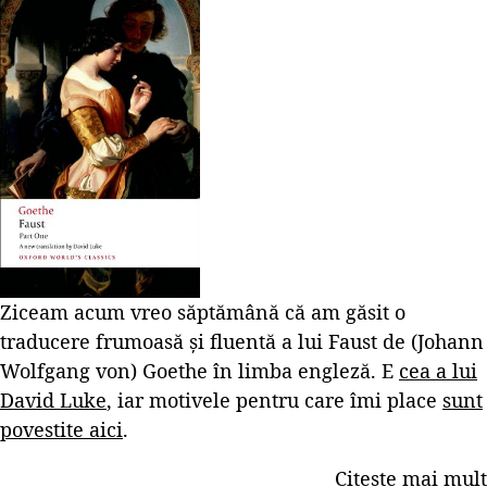
Ziceam acum vreo săptămână că am găsit o
traducere frumoasă și fluentă a lui Faust de (Johann
Wolfgang von) Goethe în limba engleză. E
cea a lui
David Luke
, iar motivele pentru care îmi place
sunt
povestite aici
.
Citește mai mult