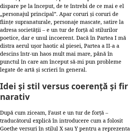
dispare pe la început, de te întrebi de ce mai e el
„personajul principal”. Apar coruri și coruri de
ființe supranaturale, personaje mascate, satire la
adresa societății – e un tur de forță al stilurilor
poetice, dar e unul incoerent. Dacă în Partea I mă
distra aerul ușor haotic al piesei, Partea a II-a a
descins într-un haos mult mai mare, până în
punctul în care am început să-mi pun probleme
legate de artă și scrieri în general.
Idei și stil versus coerență și fir
narativ
După cum ziceam, Faust e un tur de forță –
traducătorul explică în introducere cum a folosit
Goethe versuri în stilul X sau Y pentru a reprezenta