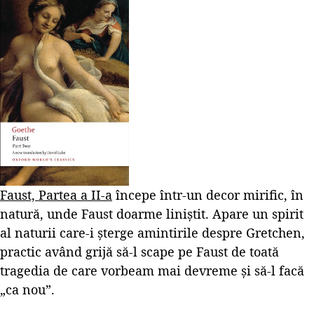
Faust, Partea a II-a
începe într-un decor mirific, în
natură, unde Faust doarme liniștit. Apare un spirit
al naturii care-i șterge amintirile despre Gretchen,
practic având grijă să-l scape pe Faust de toată
tragedia de care vorbeam mai devreme și să-l facă
„ca nou”.