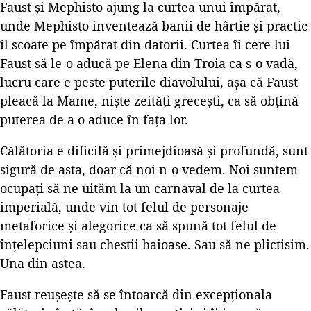
Faust și Mephisto ajung la curtea unui împărat,
unde Mephisto inventează banii de hârtie și practic
îl scoate pe împărat din datorii. Curtea îi cere lui
Faust să le-o aducă pe Elena din Troia ca s-o vadă,
lucru care e peste puterile diavolului, așa că Faust
pleacă la Mame, niște zeități grecești, ca să obțină
puterea de a o aduce în fața lor.
Călătoria e dificilă și primejdioasă și profundă, sunt
sigură de asta, doar că noi n-o vedem. Noi suntem
ocupați să ne uităm la un carnaval de la curtea
imperială, unde vin tot felul de personaje
metaforice și alegorice ca să spună tot felul de
înțelepciuni sau chestii haioase. Sau să ne plictisim.
Una din astea.
Faust reușește să se întoarcă din excepționala