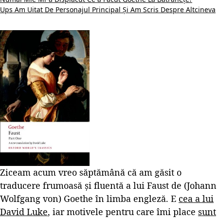
Ups Am Uitat De Personajul Principal Și Am Scris Despre Altcineva
Ziceam acum vreo săptămână că am găsit o
traducere frumoasă și fluentă a lui Faust de (Johann
Wolfgang von) Goethe în limba engleză. E
cea a lui
David Luke
, iar motivele pentru care îmi place
sunt