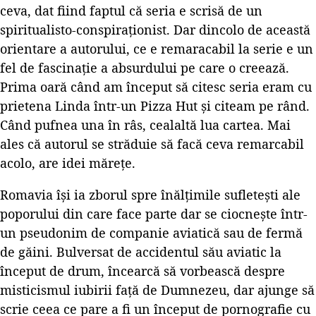
ceva, dat fiind faptul că seria e scrisă de un
spiritualisto-conspiraționist. Dar dincolo de această
orientare a autorului, ce e remaracabil la serie e un
fel de fascinație a absurdului pe care o creează.
Prima oară când am început să citesc seria eram cu
prietena Linda într-un Pizza Hut și citeam pe rând.
Când pufnea una în râs, cealaltă lua cartea. Mai
ales că autorul se străduie să facă ceva remarcabil
acolo, are idei mărețe.
Romavia își ia zborul spre înălțimile sufletești ale
poporului din care face parte dar se ciocnește într-
un pseudonim de companie aviatică sau de fermă
de găini. Bulversat de accidentul său aviatic la
început de drum, încearcă să vorbească despre
misticismul iubirii față de Dumnezeu, dar ajunge să
scrie ceea ce pare a fi un început de pornografie cu