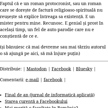
Faptul că e un roman protocronist, sau un roman
care se dorește de factură religioaso-spirituală nu
reușește să explice întreaga sa existență. E un
mister pentru mine. Recunosc. E genial și prost în
același timp, un fel de auto-parodie care nu e
conștientă de ce e.
(și bănuiesc că mai devreme sau mai târziu autorul
o să ajungă pe aici, să mă înjure puțin)
Distribuie: |
Mastodon
|
Facebook
|
Bluesky
|
Comentarii:
e-mail
|
facebook
|
Final de an (jurnal de informatică aplicată)
Starea curentă a Facebookului
Mai merită o facultate în România?