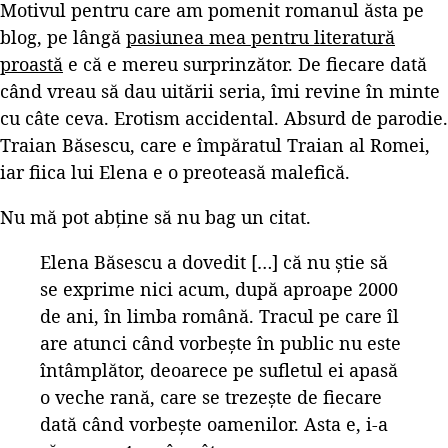
Motivul pentru care am pomenit romanul ăsta pe
blog, pe lângă
pasiunea mea pentru literatură
proastă
e că e mereu surprinzător. De fiecare dată
când vreau să dau uitării seria, îmi revine în minte
cu câte ceva. Erotism accidental. Absurd de parodie.
Traian Băsescu, care e împăratul Traian al Romei,
iar fiica lui Elena e o preoteasă malefică.
Nu mă pot abține să nu bag un citat.
Elena Băsescu a dovedit […] că nu știe să
se exprime nici acum, după aproape 2000
de ani, în limba română. Tracul pe care îl
are atunci când vorbește în public nu este
întâmplător, deoarece pe sufletul ei apasă
o veche rană, care se trezește de fiecare
dată când vorbește oamenilor. Asta e, i-a