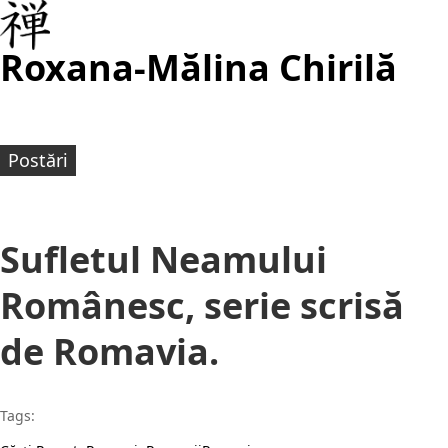
Roxana-Mălina Chirilă
Postări
Sufletul Neamului
Românesc, serie scrisă
de Romavia.
Tags: