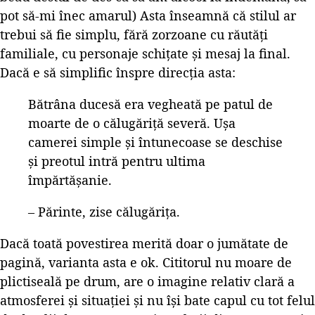
pot să-mi înec amarul) Asta înseamnă că stilul ar
trebui să fie simplu, fără zorzoane cu răutăți
familiale, cu personaje schițate și mesaj la final.
Dacă e să simplific înspre direcția asta:
Bătrâna ducesă era vegheată pe patul de
moarte de o călugăriță severă. Ușa
camerei simple și întunecoase se deschise
și preotul intră pentru ultima
împărtășanie.
– Părinte, zise călugărița.
Dacă toată povestirea merită doar o jumătate de
pagină, varianta asta e ok. Cititorul nu moare de
plictiseală pe drum, are o imagine relativ clară a
atmosferei și situației și nu își bate capul cu tot felul