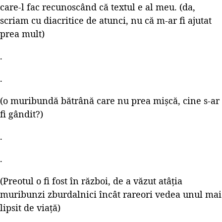
care-l fac recunoscând că textul e al meu. (da,
scriam cu diacritice de atunci, nu că m-ar fi ajutat
prea mult)
.
.
(o muribundă bătrână care nu prea mișcă, cine s-ar
fi gândit?)
.
.
(Preotul o fi fost în război, de a văzut atâția
muribunzi zburdalnici încât rareori vedea unul mai
lipsit de viață)