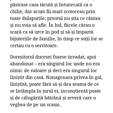
păstrase casa tăcută și întunecată ca o
chilie, dar acum fii mari scotoceau prin
toate dulapurile; preotul nu știa ce căutau
și nu voia să afle. În hol, fiicele cărau o
scară ca să urce în pod și să-și împartă
bijuteriile de familie, în timp ce soții lor se
certau cu o servitoare.
Dormitorul ducesei fusese invadat, apoi
abandonat – era singurul loc unde nu era
nimic de valoare și deci era singurul loc
liniștit din casă. Nonagenara privea în gol,
liniștită, poate fără să-și dea seama de ce
se întâmpla în jurul ei, inconștientă poate
și de călugăriță bătrână și severă care o
veghea de pe un scaun.