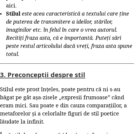
aici.
Stilul
este acea caracteristică a textului care ține
de puterea de transmitere a ideilor, stărilor,
imaginilor etc. în felul în care o vrea autorul.
Recitiți fraza asta, că e importantă. Puteți sări
peste restul articolului dacă vreți, fraza asta spune
totul.
3. Preconcepții despre stil
Stilul este prost înțeles, poate pentru că ni s-au
băgat pe gât așa-zisele „expresii frumoase” când
eram mici. Sau poate e din cauza comparațiilor, a
metaforelor și a celorlalte figuri de stil poetice
lăudate la infinit.