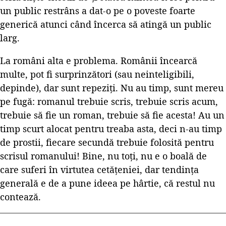
un public restrâns a dat-o pe o poveste foarte
generică atunci când încerca să atingă un public
larg.
La români alta e problema. Românii încearcă
multe, pot fi surprinzători (sau neinteligibili,
depinde), dar sunt repeziți. Nu au timp, sunt mereu
pe fugă: romanul trebuie scris, trebuie scris acum,
trebuie să fie un roman, trebuie să fie acesta! Au un
timp scurt alocat pentru treaba asta, deci n-au timp
de prostii, fiecare secundă trebuie folosită pentru
scrisul romanului! Bine, nu toți, nu e o boală de
care suferi în virtutea cetățeniei, dar tendința
generală e de a pune ideea pe hârtie, că restul nu
contează.