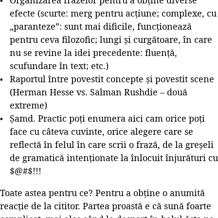
efecte (scurte: merg pentru acțiune; complexe, cu
„paranteze”: sunt mai dificile, funcționează
pentru ceva filozofic; lungi și curgătoare, în care
nu se revine la idei precedente: fluență,
scufundare în text; etc.)
Raportul între povestit concepte și povestit scene
(Herman Hesse vs. Salman Rushdie – două
extreme)
Șamd. Practic poți enumera aici cam orice poți
face cu câteva cuvinte, orice alegere care se
reflectă în felul în care scrii o frază, de la greșeli
de gramatică intenționate la înlocuit înjurături cu
$@#$!!!
Toate astea pentru ce? Pentru a obține o anumită
reacție de la cititor. Partea proastă e că sună foarte