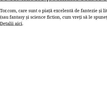
Tor.com, care sunt o piață excelentă de fantezie și lit
(sau fantasy și science fiction, cum vreți să le spuneț
Detalii aici
.