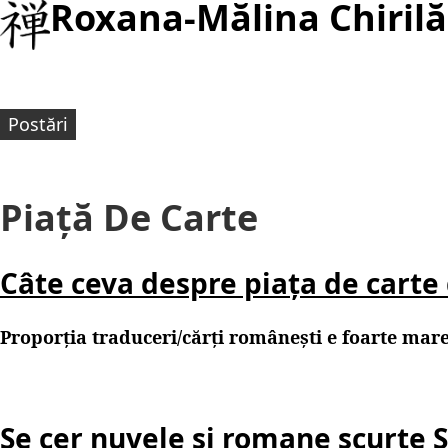
Roxana-Mălina Chirilă
Postări
Piață De Carte
Câte ceva despre piața de cart
Proporția traduceri/cărți românești e foarte mare 
Se cer nuvele și romane scurte S