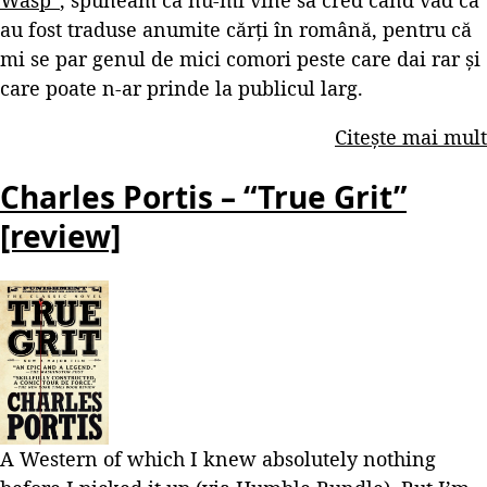
au fost traduse anumite cărți în română, pentru că
mi se par genul de mici comori peste care dai rar și
care poate n-ar prinde la publicul larg.
Citește mai mult
Charles Portis – “True Grit”
[review]
A Western of which I knew absolutely nothing