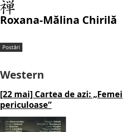
Roxana-Mălina Chirilă
Postări
Western
[22 mai] Cartea de azi: „Femei
periculoase”