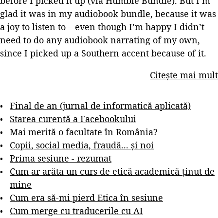
before I picked it up (via Humble Bundle). But I’m
glad it was in my audiobook bundle, because it was
a joy to listen to – even though I’m happy I didn’t
need to do any audiobook narrating of my own,
since I picked up a Southern accent because of it.
Citește mai mult
Final de an (jurnal de informatică aplicată)
Starea curentă a Facebookului
Mai merită o facultate în România?
Copii, social media, fraudă... și noi
Prima sesiune - rezumat
Cum ar arăta un curs de etică academică ținut de
mine
Cum era să-mi pierd Etica în sesiune
Cum merge cu traducerile cu AI