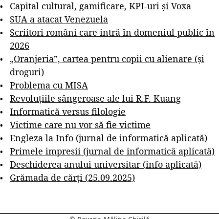
Capital cultural, gamificare, KPI-uri și Voxa
SUA a atacat Venezuela
Scriitori români care intră în domeniul public în
2026
„Oranjeria”, cartea pentru copii cu alienare (și
droguri)
Problema cu MISA
Revoluțiile sângeroase ale lui R.F. Kuang
Informatică versus filologie
Victime care nu vor să fie victime
Engleza la Info (jurnal de informatică aplicată)
Primele impresii (jurnal de informatică aplicată)
Deschiderea anului universitar (info aplicată)
Grămada de cărți (25.09.2025)