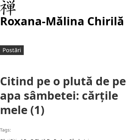
Roxana-Mălina Chirilă
Postări
Citind pe o plută de pe
apa sâmbetei: cărțile
mele (1)
Tags: