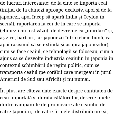
de lucruri interesante: de la cine se importa ceai
(inițial de la chinezi aproape exclusiv, apoi și de la
japonezi, apoi încep să apară India și Ceylon în
scenă), raportarea la cei de la care se importa
(chinezii au fost văzuți de devreme ca „murdari” și,
aș zice, barbari, iar japonezii într-o cheie bună, ca
apoi rasismul să se extindă și asupra japonezilor),
cum se face ceaiul, ce tehnologii se foloseau, cum a
ajuns să se dezvolte industria ceaiului în Japonia în
contextul schimbării de regim politic, cum se
transporta ceaiul (pe corăbii care mergeau în jurul
Americii de Sud sau Africii) și nu numai.
În plus, are câteva date exacte despre cantitatea de
ceai importată și durata călătoriilor, descrie unele
dintre campaniile de promovare ale ceaiului de
către Japonia și de către firmele distribuitoare și,