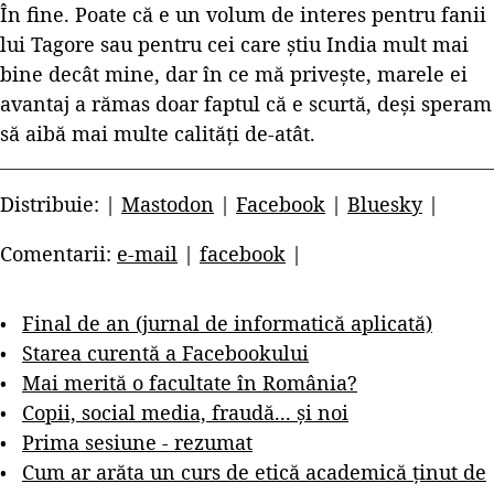
În fine. Poate că e un volum de interes pentru fanii
lui Tagore sau pentru cei care știu India mult mai
bine decât mine, dar în ce mă privește, marele ei
avantaj a rămas doar faptul că e scurtă, deși speram
să aibă mai multe calități de-atât.
Distribuie: |
Mastodon
|
Facebook
|
Bluesky
|
Comentarii:
e-mail
|
facebook
|
Final de an (jurnal de informatică aplicată)
Starea curentă a Facebookului
Mai merită o facultate în România?
Copii, social media, fraudă... și noi
Prima sesiune - rezumat
Cum ar arăta un curs de etică academică ținut de