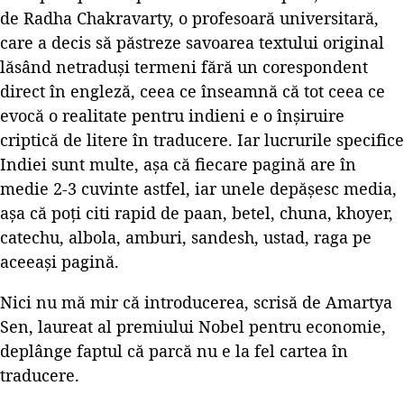
de Radha Chakravarty, o profesoară universitară,
care a decis să păstreze savoarea textului original
lăsând netraduși termeni fără un corespondent
direct în engleză, ceea ce înseamnă că tot ceea ce
evocă o realitate pentru indieni e o înșiruire
criptică de litere în traducere. Iar lucrurile specifice
Indiei sunt multe, așa că fiecare pagină are în
medie 2-3 cuvinte astfel, iar unele depășesc media,
așa că poți citi rapid de paan, betel, chuna, khoyer,
catechu, albola, amburi, sandesh, ustad, raga pe
aceeași pagină.
Nici nu mă mir că introducerea, scrisă de Amartya
Sen, laureat al premiului Nobel pentru economie,
deplânge faptul că parcă nu e la fel cartea în
traducere.