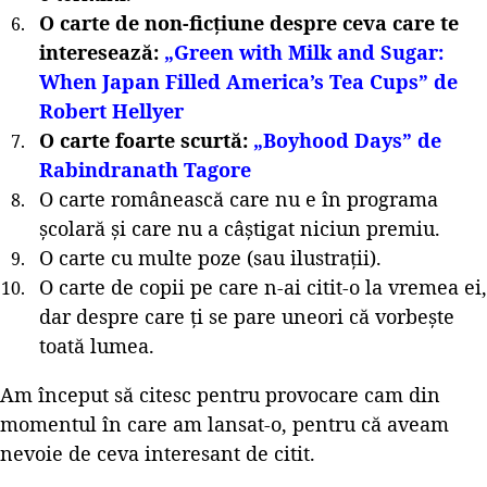
O carte de non-ficțiune despre ceva care te
interesează:
„Green with Milk and Sugar:
When Japan Filled America’s Tea Cups” de
Robert Hellyer
O carte foarte scurtă:
„Boyhood Days” de
Rabindranath Tagore
O carte românească care nu e în programa
școlară și care nu a câștigat niciun premiu.
O carte cu multe poze (sau ilustrații).
O carte de copii pe care n-ai citit-o la vremea ei,
dar despre care ți se pare uneori că vorbește
toată lumea.
Am început să citesc pentru provocare cam din
momentul în care am lansat-o, pentru că aveam
nevoie de ceva interesant de citit.