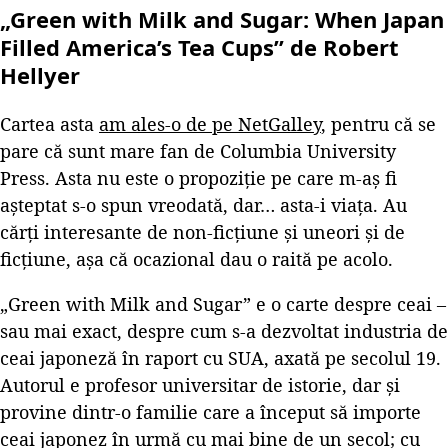
„Green with Milk and Sugar: When Japan
Filled America’s Tea Cups” de Robert
Hellyer
Cartea asta
am ales-o de pe NetGalley
, pentru că se
pare că sunt mare fan de Columbia University
Press. Asta nu este o propoziție pe care m-aș fi
așteptat s-o spun vreodată, dar… asta-i viața. Au
cărți interesante de non-ficțiune și uneori și de
ficțiune, așa că ocazional dau o raită pe acolo.
„Green with Milk and Sugar” e o carte despre ceai –
sau mai exact, despre cum s-a dezvoltat industria de
ceai japoneză în raport cu SUA, axată pe secolul 19.
Autorul e profesor universitar de istorie, dar și
provine dintr-o familie care a început să importe
ceai japonez în urmă cu mai bine de un secol; cu