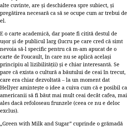
alte cuvinte, are și deschiderea spre subiect, și
pregătirea necesară ca să se ocupe cum ar trebui de
el.
E o carte academică, dar poate fi citită destul de
ușor și de publicul larg (lucru pe care cred că simt
nevoia să-l specific pentru că m-am apucat de o
carte de Foucault, în care nu se aplică același
principiu al lizibilității) și e chiar interesantă. Se
pare că exista o cultură a băutului de ceai în trecut,
care era chiar dezvoltată – la un moment dat
Hellyer amintește o idee a cuiva cum că e posibil ca
americanii să fi băut mai mult ceai decât cafea, mai
ales dacă refoloseau frunzele (ceea ce nu e deloc
exclus).
„Green with Milk and Sugar” cuprinde o grămadă