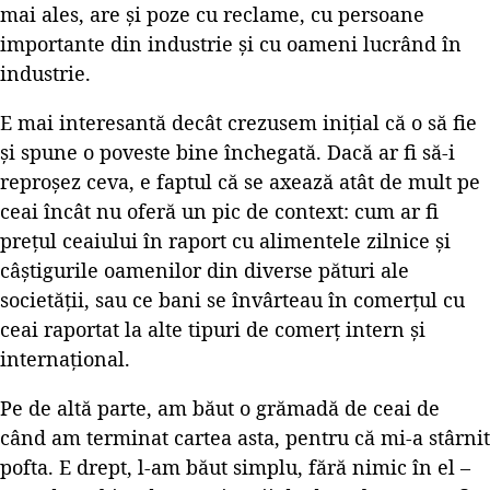
mai ales, are și poze cu reclame, cu persoane
importante din industrie și cu oameni lucrând în
industrie.
E mai interesantă decât crezusem inițial că o să fie
și spune o poveste bine închegată. Dacă ar fi să-i
reproșez ceva, e faptul că se axează atât de mult pe
ceai încât nu oferă un pic de context: cum ar fi
prețul ceaiului în raport cu alimentele zilnice și
câștigurile oamenilor din diverse pături ale
societății, sau ce bani se învârteau în comerțul cu
ceai raportat la alte tipuri de comerț intern și
internațional.
Pe de altă parte, am băut o grămadă de ceai de
când am terminat cartea asta, pentru că mi-a stârnit
pofta. E drept, l-am băut simplu, fără nimic în el –