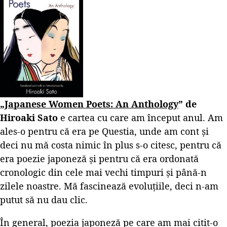
„
Japanese Women Poets: An Anthology
” de
Hiroaki Sato
e cartea cu care am început anul. Am
ales-o pentru că era pe Questia, unde am cont și
deci nu mă costa nimic în plus s-o citesc, pentru că
era poezie japoneză și pentru că era ordonată
cronologic din cele mai vechi timpuri și până-n
zilele noastre. Mă fascinează evoluțiile, deci n-am
putut să nu dau clic.
În general, poezia japoneză pe care am mai citit-o