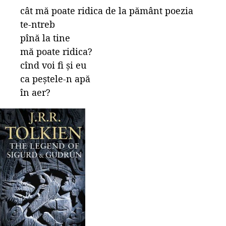
cât mă poate ridica de la pământ poezia
te-ntreb
pînă la tine
mă poate ridica?
cînd voi fi și eu
ca peștele-n apă
în aer?