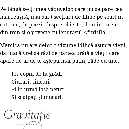
Pe lângă secțiunea văduvelor, care mi se pare cea
mai reușită, mai sunt secțiuni de filme pe scurt în
catrene, de poezii despre obiecte, de mini-scene
din tren și o poveste cu iepurașul Afurisilă.
Marcica nu are deloc o viziune idilică asupra vieții,
dar dacă vrei să râzi de partea urâtă a vieții care
apare de unde te aștepți mai puțin, râde cu tine.
Ies copiii de la grădi
Ciucuri, ciucuri
Și în urmă lasă peturi
Și scuipați și mucuri.