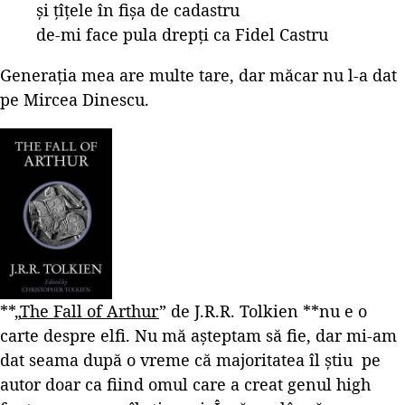
și țîțele în fișa de cadastru
de-mi face pula drepți ca Fidel Castru
Generația mea are multe tare, dar măcar nu l-a dat
pe Mircea Dinescu.
**„
The Fall of Arthur
” de J.R.R. Tolkien **nu e o
carte despre elfi. Nu mă așteptam să fie, dar mi-am
dat seama după o vreme că majoritatea îl știu pe
autor doar ca fiind omul care a creat genul high