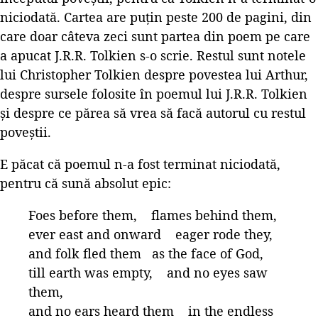
niciodată. Cartea are puțin peste 200 de pagini, din
care doar câteva zeci sunt partea din poem pe care
a apucat J.R.R. Tolkien s-o scrie. Restul sunt notele
lui Christopher Tolkien despre povestea lui Arthur,
despre sursele folosite în poemul lui J.R.R. Tolkien
și despre ce părea să vrea să facă autorul cu restul
poveștii.
E păcat că poemul n-a fost terminat niciodată,
pentru că sună absolut epic:
Foes before them, flames behind them,
ever east and onward eager rode they,
and folk fled them as the face of God,
till earth was empty, and no eyes saw
them,
and no ears heard them in the endless