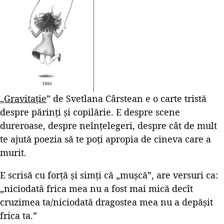
„
Gravitație
” de Svetlana Cârstean e o carte tristă
despre părinți și copilărie. E despre scene
dureroase, despre neînțelegeri, despre cât de mult
te ajută poezia să te poți apropia de cineva care a
murit.
E scrisă cu forță și simți că „mușcă”, are versuri ca:
„niciodată frica mea nu a fost mai mică decît
cruzimea ta/niciodată dragostea mea nu a depășit
frica ta.”