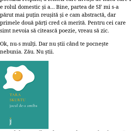
e rolul domestic și a… Bine, partea de SF mi s-a
părut mai puțin reușită și e cam abstractă, dar
primele două părți cred că merită. Pentru cei care
simt nevoia să citească poezie, vreau să zic.
Ok, nu-s mulți. Dar nu știi când te pocnește
nebunia. Zău. Nu știi.