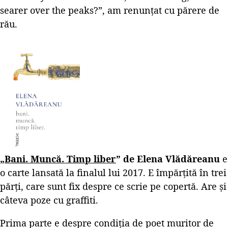
searer over the peaks?”, am renunțat cu părere de
rău.
„
Bani. Muncă. Timp liber
” de Elena Vlădăreanu
e
o carte lansată la finalul lui 2017. E împărțită în trei
părți, care sunt fix despre ce scrie pe copertă. Are și
câteva poze cu graffiti.
Prima parte e despre condiția de poet muritor de