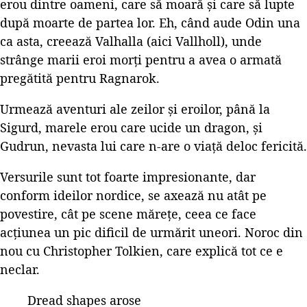
erou dintre oameni, care să moară și care să lupte
după moarte de partea lor. Eh, când aude Odin una
ca asta, creează Valhalla (aici Vallholl), unde
strânge marii eroi morți pentru a avea o armată
pregătită pentru Ragnarok.
Urmează aventuri ale zeilor și eroilor, până la
Sigurd, marele erou care ucide un dragon, și
Gudrun, nevasta lui care n-are o viață deloc fericită.
Versurile sunt tot foarte impresionante, dar
conform ideilor nordice, se axează nu atât pe
povestire, cât pe scene mărețe, ceea ce face
acțiunea un pic dificil de urmărit uneori. Noroc din
nou cu Christopher Tolkien, care explică tot ce e
neclar.
Dread shapes arose