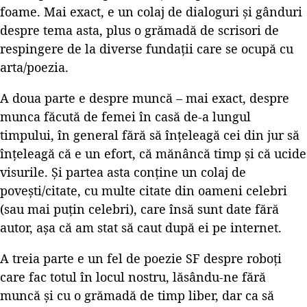
foame. Mai exact, e un colaj de dialoguri și gânduri
despre tema asta, plus o grămadă de scrisori de
respingere de la diverse fundații care se ocupă cu
arta/poezia.
A doua parte e despre muncă – mai exact, despre
munca făcută de femei în casă de-a lungul
timpului, în general fără să înțeleagă cei din jur să
înțeleagă că e un efort, că mănâncă timp și că ucide
visurile. Și partea asta conține un colaj de
povești/citate, cu multe citate din oameni celebri
(sau mai puțin celebri), care însă sunt date fără
autor, așa că am stat să caut după ei pe internet.
A treia parte e un fel de poezie SF despre roboți
care fac totul în locul nostru, lăsându-ne fără
muncă și cu o grămadă de timp liber, dar ca să