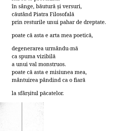
în sânge, băutură și versuri,
căutând Piatra Filosofală
prin resturile unui pahar de dreptate.
poate că asta e arta mea poetică,
degenerarea urmându-mă
ca spuma vizibilă
a unui val monstruos.
poate că asta e misiunea mea,
mântuirea pândind ca o fiară
la sfârșitul păcatelor.