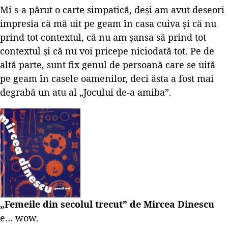
Mi s-a părut o carte simpatică, deși am avut deseori
impresia că mă uit pe geam în casa cuiva și că nu
prind tot contextul, că nu am șansa să prind tot
contextul și că nu voi pricepe niciodată tot. Pe de
altă parte, sunt fix genul de persoană care se uită
pe geam în casele oamenilor, deci ăsta a fost mai
degrabă un atu al „Jocului de-a amiba”.
„Femeile din secolul trecut” de Mircea Dinescu
e… wow.