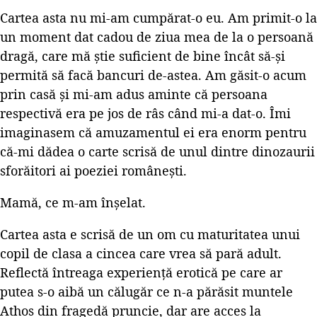
Cartea asta nu mi-am cumpărat-o eu. Am primit-o la
un moment dat cadou de ziua mea de la o persoană
dragă, care mă știe suficient de bine încât să-și
permită să facă bancuri de-astea. Am găsit-o acum
prin casă și mi-am adus aminte că persoana
respectivă era pe jos de râs când mi-a dat-o. Îmi
imaginasem că amuzamentul ei era enorm pentru
că-mi dădea o carte scrisă de unul dintre dinozaurii
sforăitori ai poeziei românești.
Mamă, ce m-am înșelat.
Cartea asta e scrisă de un om cu maturitatea unui
copil de clasa a cincea care vrea să pară adult.
Reflectă întreaga experiență erotică pe care ar
putea s-o aibă un călugăr ce n-a părăsit muntele
Athos din fragedă pruncie, dar are acces la