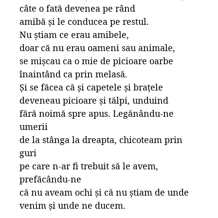
câte o fată devenea pe rând
amibă și le conducea pe restul.
Nu știam ce erau amibele,
doar că nu erau oameni sau animale,
se mișcau ca o mie de picioare oarbe
înaintând ca prin melasă.
Și se făcea că și capetele și brațele
deveneau picioare și tălpi, unduind
fără noimă spre apus. Legănându-ne
umerii
de la stânga la dreapta, chicoteam prin
guri
pe care n-ar fi trebuit să le avem,
prefăcându-ne
că nu aveam ochi și că nu știam de unde
venim și unde ne ducem.