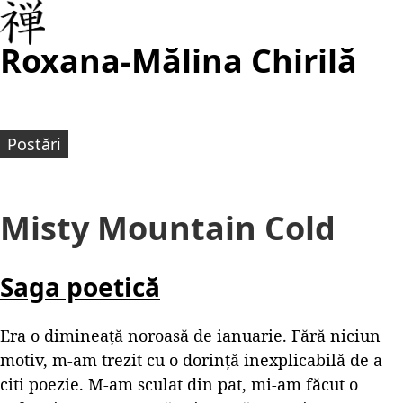
Roxana-Mălina Chirilă
Postări
Misty Mountain Cold
Saga poetică
Era o dimineață noroasă de ianuarie. Fără niciun
motiv, m-am trezit cu o dorință inexplicabilă de a
citi poezie. M-am sculat din pat, mi-am făcut o