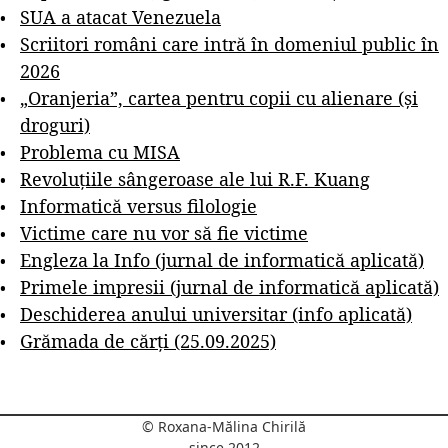
SUA a atacat Venezuela
Scriitori români care intră în domeniul public în
2026
„Oranjeria”, cartea pentru copii cu alienare (și
droguri)
Problema cu MISA
Revoluțiile sângeroase ale lui R.F. Kuang
Informatică versus filologie
Victime care nu vor să fie victime
Engleza la Info (jurnal de informatică aplicată)
Primele impresii (jurnal de informatică aplicată)
Deschiderea anului universitar (info aplicată)
Grămada de cărți (25.09.2025)
© Roxana-Mălina Chirilă
since 2012