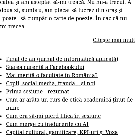
cafea și am așteptat să-mi treacă. Nu mi-a trecut. A
doua zi, sumbru, am plecat să lucrez din oraș și
_poate _să cumpăr o carte de poezie. În caz că nu-
mi trecea.
Citește mai mult
Final de an (jurnal de informatică aplicată)
Starea curentă a Facebookului
Mai merită o facultate în România?
Copii, social media, fraudă... și noi
Prima sesiune - rezumat
Cum ar arăta un curs de etică academică ținut de
mine
Cum era să-mi pierd Etica în sesiune
Cum merge cu traducerile cu AI
Capital cultural, gamificare, KPI-uri și Voxa