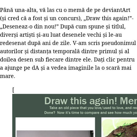
Până una-alta, vă las cu o memă de pe deviantArt
(și cred că a fost și un concurs), „Draw this again!”-
„Deseneaz-o din nou!” După cum spune și titlul,
diverși artiști și-au luat desenele vechi și le-au
redesenat după ani de zile. V-am scris pseudonimul
autorilor și distanța temporală dintre primul și al
doilea desen sub fiecare dintre ele. Dați clic pentru
a ajunge pe dA și a vedea imaginile la o scară mai
mare.
[