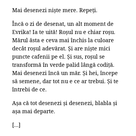
Mai desenezi niște mere. Repeți.
Încă o zi de desenat, un alt moment de
Evrika! Ia te uită! Roșul nu e chiar roșu.
Mărul ăsta e ceva mai închis la culoare
decât roșul adevărat. Și are niște mici
puncte cafenii pe el. Și sus, roșul se
transformă în verde palid lângă codiță.
Mai desenezi încă un măr. Și hei, începe
să semene, dar tot nu e ce ar trebui. Și te
întrebi de ce.
Așa că tot desenezi și desenezi, blabla și
așa mai departe.
[…]