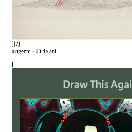
][7]
artgerm -- 23 de ani
[