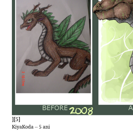
][5]
KiyaKoda -- 5 ani