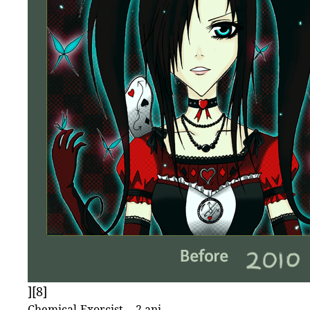
][8]
Chemical-Exorcist -- 2 ani