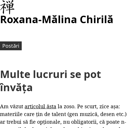
Roxana-Mălina Chirilă
Postări
Multe lucruri se pot
învăța
Am văzut
articolul ăsta
la zoso. Pe scurt, zice așa:
materiile care țin de talent (gen muzică, desen etc.)
ar trebui să fie opționale, nu obligatorii, că poate n-