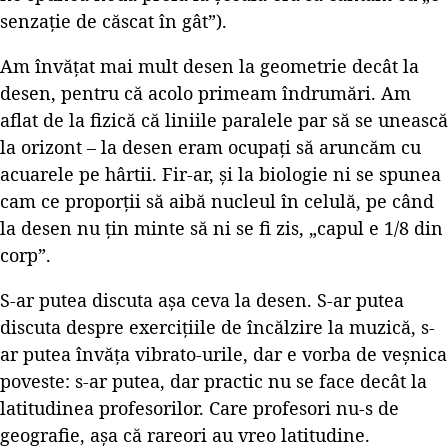
senzație de căscat în gât”).
Am învățat mai mult desen la geometrie decât la
desen, pentru că acolo primeam îndrumări. Am
aflat de la fizică că liniile paralele par să se unească
la orizont – la desen eram ocupați să aruncăm cu
acuarele pe hârtii. Fir-ar, și la biologie ni se spunea
cam ce proporții să aibă nucleul în celulă, pe când
la desen nu țin minte să ni se fi zis, „capul e 1/8 din
corp”.
S-ar putea discuta așa ceva la desen. S-ar putea
discuta despre exercițiile de încălzire la muzică, s-
ar putea învăța vibrato-urile, dar e vorba de veșnica
poveste: s-ar putea, dar practic nu se face decât la
latitudinea profesorilor. Care profesori nu-s de
geografie, așa că rareori au vreo latitudine.