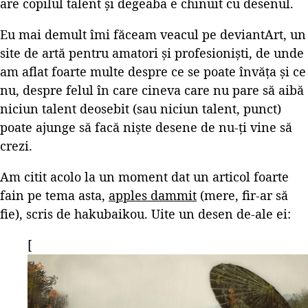
are copilul talent și degeaba e chinuit cu desenul.
Eu mai demult îmi făceam veacul pe deviantArt, un
site de artă pentru amatori și profesioniști, de unde
am aflat foarte multe despre ce se poate învăța și ce
nu, despre felul în care cineva care nu pare să aibă
niciun talent deosebit (sau niciun talent, punct)
poate ajunge să facă niște desene de nu-ți vine să
crezi.
Am citit acolo la un moment dat un articol foarte
fain pe tema asta,
apples dammit
(mere, fir-ar să
fie), scris de hakubaikou. Uite un desen de-ale ei:
[