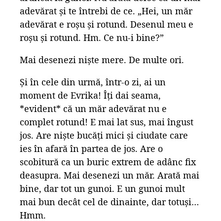
adevărat și te întrebi de ce. „Hei, un măr
adevărat e roșu și rotund. Desenul meu e
roșu și rotund. Hm. Ce nu-i bine?”
Mai desenezi niște mere. De multe ori.
Și în cele din urmă, într-o zi, ai un
moment de Evrika! Îți dai seama,
*evident* că un măr adevărat nu e
complet rotund! E mai lat sus, mai îngust
jos. Are niște bucăți mici și ciudate care
ies în afară în partea de jos. Are o
scobitură ca un buric extrem de adânc fix
deasupra. Mai desenezi un măr. Arată mai
bine, dar tot un gunoi. E un gunoi mult
mai bun decât cel de dinainte, dar totuși…
Hmm.