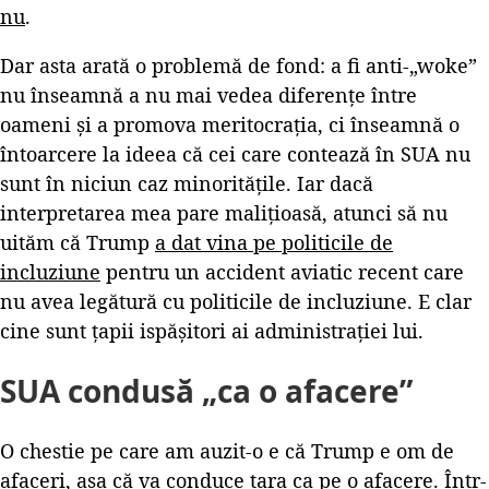
nu
.
Dar asta arată o problemă de fond: a fi anti-„woke”
nu înseamnă a nu mai vedea diferențe între
oameni și a promova meritocrația, ci înseamnă o
întoarcere la ideea că cei care contează în SUA nu
sunt în niciun caz minoritățile. Iar dacă
interpretarea mea pare malițioasă, atunci să nu
uităm că Trump
a dat vina pe politicile de
incluziune
pentru un accident aviatic recent care
nu avea legătură cu politicile de incluziune. E clar
cine sunt țapii ispășitori ai administrației lui.
SUA condusă „ca o afacere”
O chestie pe care am auzit-o e că Trump e om de
afaceri, așa că va conduce țara ca pe o afacere. Într-