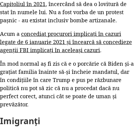
Capitoliul în 2021
, încercând să dea o lovitură de
stat în numele lui. Nu a fost vorba de un protest
pașnic - au existat inclusiv bombe artizanale.
Acum a
concediat procurori implicați în cazuri
legate de 6 ianuarie 2021 și încearcă să concedieze
agenții FBI implicați în aceleași cazuri
.
În mod normal aș fi zis că e o porcărie că Biden și-a
grațiat familia înainte să-și încheie mandatul, dar
în condițiile în care Trump e pus pe răzbunare
politică nu pot să zic că nu a procedat dacă nu
perfect corect, atunci cât se poate de uman și
prevăzător.
Imigranți