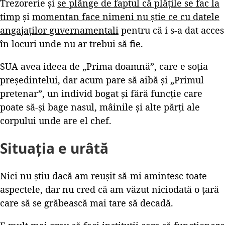
Trezorerie și
se plânge de faptul că plățile se fac la
timp
și
momentan face nimeni nu știe ce cu datele
angajaților guvernamentali
pentru că i s-a dat acces
în locuri unde nu ar trebui să fie.
SUA avea ideea de „Prima doamnă”, care e soția
președintelui, dar acum pare să aibă și „Primul
pretenar”, un individ bogat și fără funcție care
poate să-și bage nasul, mâinile și alte părți ale
corpului unde are el chef.
Situația e urâtă
Nici nu știu dacă am reușit să-mi amintesc toate
aspectele, dar nu cred că am văzut niciodată o țară
care să se grăbească mai tare să decadă.