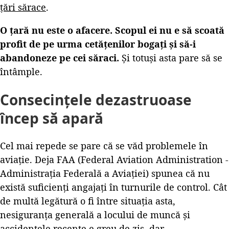
țări sărace
.
O țară nu este o afacere. Scopul ei nu e să scoată
profit de pe urma cetățenilor bogați și să-i
abandoneze pe cei săraci.
Și totuși asta pare să se
întâmple.
Consecințele dezastruoase
încep să apară
Cel mai repede se pare că se văd problemele în
aviație. Deja FAA (Federal Aviation Administration -
Administrația Federală a Aviației) spunea că nu
există suficienți angajați în turnurile de control. Cât
de multă legătură o fi între situația asta,
nesiguranța generală a locului de muncă și
accidentele recente e greu de zis, dar.