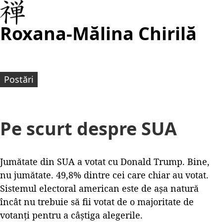
Roxana-Mălina Chirilă
Postări
Pe scurt despre SUA
Jumătate din SUA a votat cu Donald Trump. Bine,
nu jumătate. 49,8% dintre cei care chiar au votat.
Sistemul electoral american este de așa natură
încât nu trebuie să fii votat de o majoritate de
votanți pentru a câștiga alegerile.