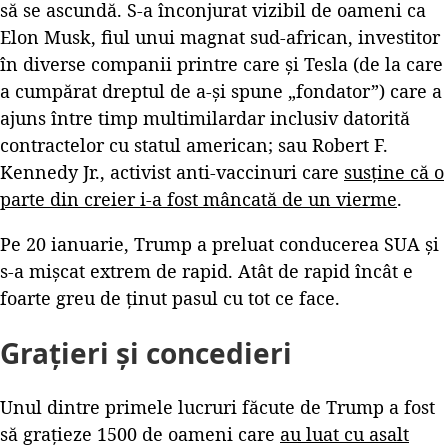
să se ascundă. S-a înconjurat vizibil de oameni ca
Elon Musk, fiul unui magnat sud-african, investitor
în diverse companii printre care și Tesla (de la care
a cumpărat dreptul de a-și spune „fondator”) care a
ajuns între timp multimilardar inclusiv datorită
contractelor cu statul american; sau Robert F.
Kennedy Jr., activist anti-vaccinuri care
susține că o
parte din creier i-a fost mâncată de un vierme
.
Pe 20 ianuarie, Trump a preluat conducerea SUA și
s-a mișcat extrem de rapid. Atât de rapid încât e
foarte greu de ținut pasul cu tot ce face.
Grațieri și concedieri
Unul dintre primele lucruri făcute de Trump a fost
să grațieze 1500 de oameni care
au luat cu asalt