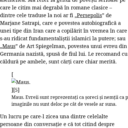
care le citim mai degrabă în romane clasice –
dintre cele traduse la noi ar fi „
Persepolis
” de
Marjane Satrapi, care e povestea autobiografică a
unei tipe din Iran care a copilărit în vremea în care
s-au ridicat fundamentaliștii islamici la putere; sau
„
Maus
” de Art Spiegelman, povestea unui evreu din
Germania nazistă, spusă de fiul lui. Le recomand cu
căldură pe ambele, sunt cărți care chiar merită.
[
][5]
Maus. Evreii sunt reprezentați ca șoreci și nemții ca p
imaginile nu sunt deloc pe cât de vesele ar suna.
Un lucru pe care-l zicea una dintre celelalte
persoane din conversație e că tot citind despre