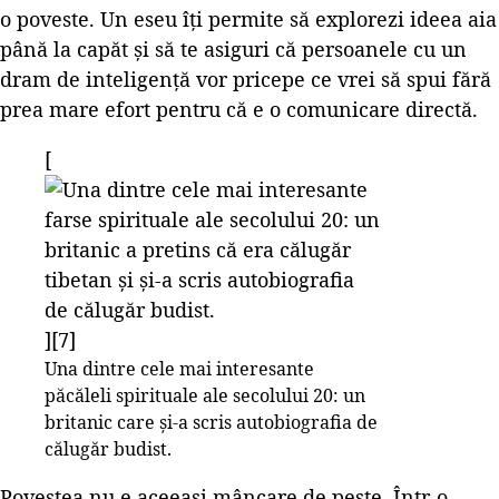
o poveste. Un eseu îți permite să explorezi ideea aia
până la capăt și să te asiguri că persoanele cu un
dram de inteligență vor pricepe ce vrei să spui fără
prea mare efort pentru că e o comunicare directă.
[
][7]
Una dintre cele mai interesante
păcăleli spirituale ale secolului 20: un
britanic care și-a scris autobiografia de
călugăr budist.
Povestea nu e aceeași mâncare de pește. Într-o