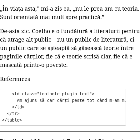
„În viața asta,” mi-a zis ea, „nu le prea am cu teoria.
Sunt orientată mai mult spre practică.”
De-asta zic. Coelho e o fundătură a literaturii pentru
că atrage alt public – nu un public de literatură, ci
un public care se așteaptă să găsească teorie între
paginile cărților, fie că e teorie scrisă clar, fie că e
mascată printr-o poveste.
References
    <td class="footnote_plugin_text">

      Am ajuns să car cărți peste tot când m-am mutat î
    </td>

  </tr>
