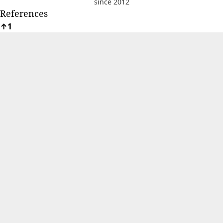
since 2012
References
↑
1