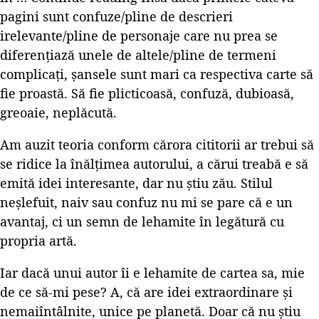
pagini sunt confuze/pline de descrieri
irelevante/pline de personaje care nu prea se
diferențiază unele de altele/pline de termeni
complicați, șansele sunt mari ca respectiva carte să
fie proastă. Să fie plicticoasă, confuză, dubioasă,
greoaie, neplăcută.
Am auzit teoria conform cărora cititorii ar trebui să
se ridice la înălțimea autorului, a cărui treabă e să
emită idei interesante, dar nu știu zău. Stilul
neșlefuit, naiv sau confuz nu mi se pare că e un
avantaj, ci un semn de lehamite în legătură cu
propria artă.
Iar dacă unui autor îi e lehamite de cartea sa, mie
de ce să-mi pese? A, că are idei extraordinare și
nemaiîntâlnite, unice pe planetă. Doar că nu știu