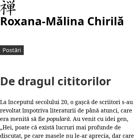
Roxana-Mălina Chirilă
Postări
De dragul cititorilor
La începutul secolului 20, o gașcă de scriitori s-au
revoltat împotriva literaturii de până atunci, care
era menită să fie
populară
. Au venit cu idei gen,
„Hei, poate că există lucruri mai profunde de
discutat, pe care masele nu le-ar aprecia, dar care