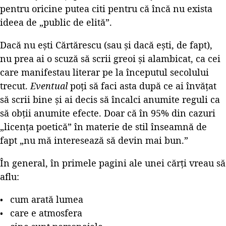
pentru oricine putea citi pentru că încă nu exista
ideea de „public de elită”.
Dacă nu ești Cărtărescu (sau și dacă ești, de fapt),
nu prea ai o scuză să scrii greoi și alambicat, ca cei
care manifestau literar pe la începutul secolului
trecut.
Eventual
poți să faci asta după ce ai învățat
să scrii bine și ai decis să încalci anumite reguli ca
să obții anumite efecte. Doar că în 95% din cazuri
„licența poetică” în materie de stil înseamnă de
fapt „nu mă interesează să devin mai bun.”
În general, în primele pagini ale unei cărți vreau să
aflu:
cum arată lumea
care e atmosfera