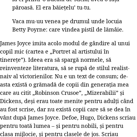
păroasă. El era băieţelu’ tu-tu.
Vaca mu-uu venea pe drumul unde locuia
Betty Poyrne: care vindea pistil de lămâie.
James Joyce imita acolo modul de gândire al unui
copil mic (cartea e „Portret al artistului în
tinerețe”). Ideea era să spargă normele, să
reinventeze literatura, să se rupă de stilul realist-
naiv al victorienilor. Nu e un text de consum; de-
asta există o grămadă de copii din generația mea
care au citit „Robinson Crusoe”, „Mizerabilii” și
Dickens, deși erau toate menite pentru adulți când
au fost scrise, dar nu există copii care să se dea în
vânt după James Joyce. Defoe, Hugo, Dickens scriau
pentru toată lumea – și pentru nobili, și pentru
clasa mijlocie, și pentru clasele de jos. Scriau