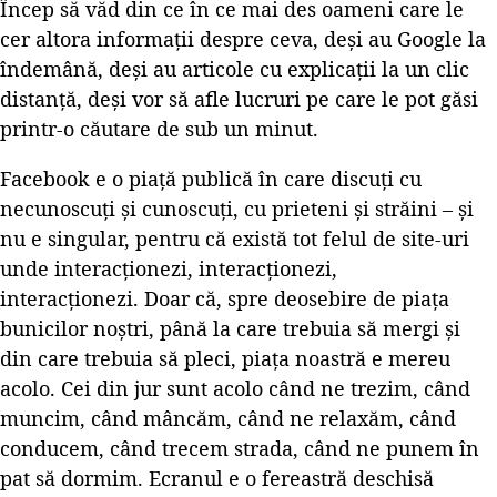
Încep să văd din ce în ce mai des oameni care le
cer altora informații despre ceva, deși au Google la
îndemână, deși au articole cu explicații la un clic
distanță, deși vor să afle lucruri pe care le pot găsi
printr-o căutare de sub un minut.
Facebook e o piață publică în care discuți cu
necunoscuți și cunoscuți, cu prieteni și străini – și
nu e singular, pentru că există tot felul de site-uri
unde interacționezi, interacționezi,
interacționezi. Doar că, spre deosebire de piața
bunicilor noștri, până la care trebuia să mergi și
din care trebuia să pleci, piața noastră e mereu
acolo. Cei din jur sunt acolo când ne trezim, când
muncim, când mâncăm, când ne relaxăm, când
conducem, când trecem strada, când ne punem în
pat să dormim. Ecranul e o fereastră deschisă