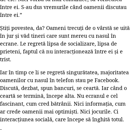
între ei. S-au dus vremurile când oamenii discutau
între ei.”
Știți povestea, da? Oameni trecuți de o vârstă se uită
în jur și văd tineri care sunt mereu cu nasul în
ecrane. Le regretă lipsa de socializare, lipsa de
prieteni, faptul că nu interacționează între ei și e
trist.
Iar în timp ce li se regretă singurătatea, majoritatea
oamenilor cu nasul în telefon stau pe Facebook.
Discută, dezbat, spun bancuri, se ceartă. Iar când o
ceartă se termină, începe alta. Nu ecranul e cel
fascinant, cum cred bătrânii. Nici informația, cum
ar crede oamenii mai optimiști. Nici jocurile. Ci
interacțiunea socială, care începe să înghită totul.