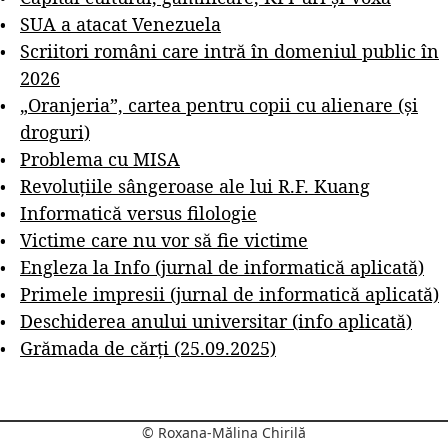
SUA a atacat Venezuela
Scriitori români care intră în domeniul public în
2026
„Oranjeria”, cartea pentru copii cu alienare (și
droguri)
Problema cu MISA
Revoluțiile sângeroase ale lui R.F. Kuang
Informatică versus filologie
Victime care nu vor să fie victime
Engleza la Info (jurnal de informatică aplicată)
Primele impresii (jurnal de informatică aplicată)
Deschiderea anului universitar (info aplicată)
Grămada de cărți (25.09.2025)
© Roxana-Mălina Chirilă