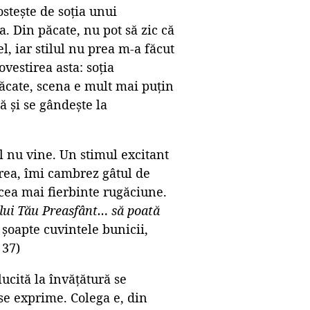
ostește de soția unui
a. Din păcate, nu pot să zic că
l, iar stilul nu prea m-a făcut
ovestirea asta: soția
ăcate, scena e mult mai puțin
 și se gândește la
l nu vine. Un stimul excitant
area, îmi cambrez gâtul de
 cea mai fierbinte rugăciune.
lui Tău Preasfânt… să poată
șoapte cuvintele bunicii,
 37)
lucită la învățătură se
 se exprime. Colega e, din