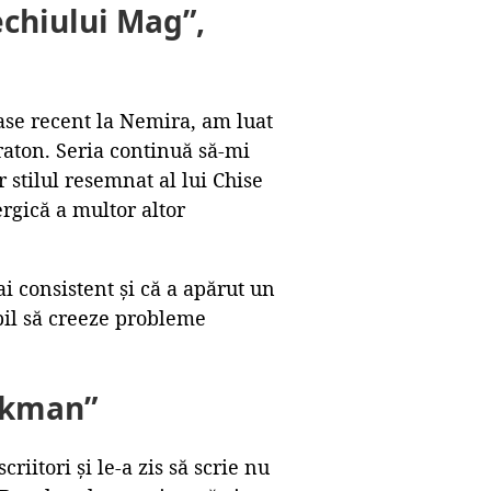
chiului Mag”,
ase recent la Nemira, am luat
aton. Seria continuă să-mi
 stilul resemnat al lui Chise
rgică a multor altor
i consistent și că a apărut un
bil să creeze probleme
alkman”
iitori și le-a zis să scrie nu