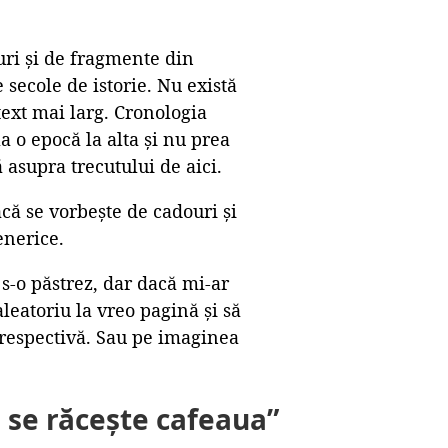
uri și de fragmente din
secole de istorie. Nu există
text mai larg. Cronologia
a o epocă la alta și nu prea
 asupra trecutului de aici.
acă se vorbește de cadouri și
enerice.
 s-o păstrez, dar dacă mi-ar
aleatoriu la vreo pagină și să
 respectivă. Sau pe imaginea
 se răcește cafeaua”