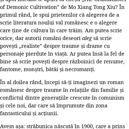
of Demonic Cultivation” de Mo Xiang Tong Xiu? În
primul rând, le spui prietenilor că alegerea de a
scrie literatura noului val românesc e o alegere
care ține de cultura în care trăim. Am putea scrie
orice, dar autorii români deseori
aleg
să scrie
povești „realiste” despre traume și drame cu
personaje pierdute în viață. Ar putea însă la fel de
bine să scrie povești despre războinici de renume,
fantome, monștri, bătăi și necromanți.
În al doilea rând, începi să-ți imaginezi un roman
românesc despre traume în relațiile din familie și
conflictul dintre generațiile crescute în comunism
și cele noi, dar care să împrumute din zona
fantasticului și acțiunii.
Avem așa: străbunica născută în 1900, care a prins