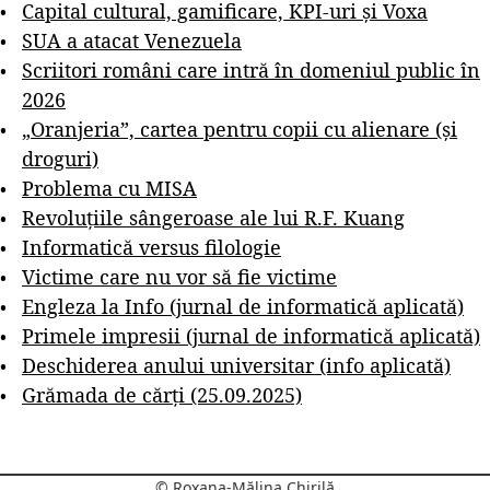
Capital cultural, gamificare, KPI-uri și Voxa
SUA a atacat Venezuela
Scriitori români care intră în domeniul public în
2026
„Oranjeria”, cartea pentru copii cu alienare (și
droguri)
Problema cu MISA
Revoluțiile sângeroase ale lui R.F. Kuang
Informatică versus filologie
Victime care nu vor să fie victime
Engleza la Info (jurnal de informatică aplicată)
Primele impresii (jurnal de informatică aplicată)
Deschiderea anului universitar (info aplicată)
Grămada de cărți (25.09.2025)
© Roxana-Mălina Chirilă