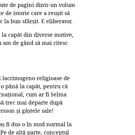
sute de pagini dintr-un volum
e de istorie care a reușit să
 la bun sfârșit. E eliberator.
 la capăt din diverse motive,
u am de gând să mai citesc
ti lacrimogeno-religioase de
t-o până la capăt, pentru că
rnațional, cum ar fi Selma
i să trec mai departe după
rsson și gâștele sale!
 aș fi dus-o în mod normal la
 Pe de altă parte, conceptul