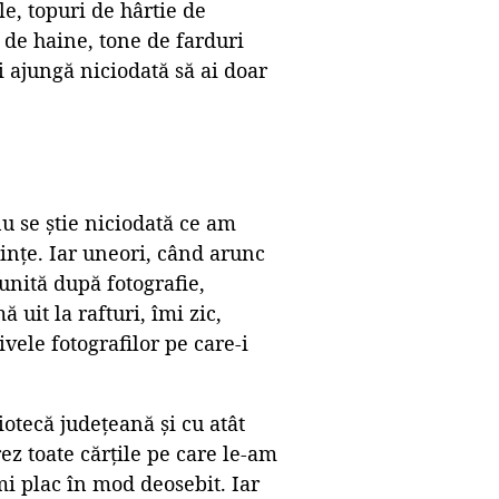
e, topuri de hârtie de
 de haine, tone de farduri
i ajungă niciodată să ai doar
nu se știe niciodată ce am
ințe. Iar uneori, când arunc
unită după fotografie,
uit la rafturi, îmi zic,
vele fotografilor pe care-i
otecă județeană și cu atât
ez toate cărțile pe care le-am
mi plac în mod deosebit. Iar