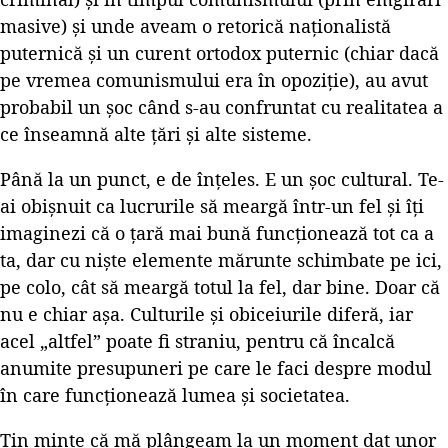
masive) și unde aveam o retorică naționalistă
puternică și un curent ortodox puternic (chiar dacă
pe vremea comunismului era în opoziție), au avut
probabil un șoc când s-au confruntat cu realitatea a
ce înseamnă alte țări și alte sisteme.
Până la un punct, e de înțeles. E un șoc cultural. Te-
ai obișnuit ca lucrurile să meargă într-un fel și îți
imaginezi că o țară mai bună funcționează tot ca a
ta, dar cu niște elemente mărunte schimbate pe ici,
pe colo, cât să meargă totul la fel, dar bine. Doar că
nu e chiar așa. Culturile și obiceiurile diferă, iar
acel „altfel” poate fi straniu, pentru că încalcă
anumite presupuneri pe care le faci despre modul
în care funcționează lumea și societatea.
Țin minte că mă plângeam la un moment dat unor