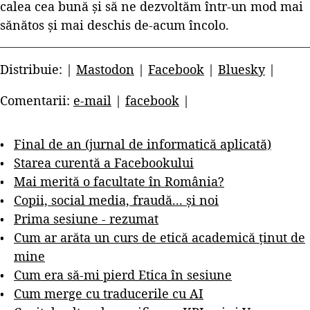
calea cea bună și să ne dezvoltăm într-un mod mai
sănătos și mai deschis de-acum încolo.
Distribuie: |
Mastodon
|
Facebook
|
Bluesky
|
Comentarii:
e-mail
|
facebook
|
Final de an (jurnal de informatică aplicată)
Starea curentă a Facebookului
Mai merită o facultate în România?
Copii, social media, fraudă... și noi
Prima sesiune - rezumat
Cum ar arăta un curs de etică academică ținut de
mine
Cum era să-mi pierd Etica în sesiune
Cum merge cu traducerile cu AI