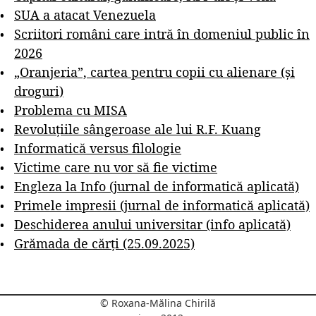
SUA a atacat Venezuela
Scriitori români care intră în domeniul public în
2026
„Oranjeria”, cartea pentru copii cu alienare (și
droguri)
Problema cu MISA
Revoluțiile sângeroase ale lui R.F. Kuang
Informatică versus filologie
Victime care nu vor să fie victime
Engleza la Info (jurnal de informatică aplicată)
Primele impresii (jurnal de informatică aplicată)
Deschiderea anului universitar (info aplicată)
Grămada de cărți (25.09.2025)
© Roxana-Mălina Chirilă