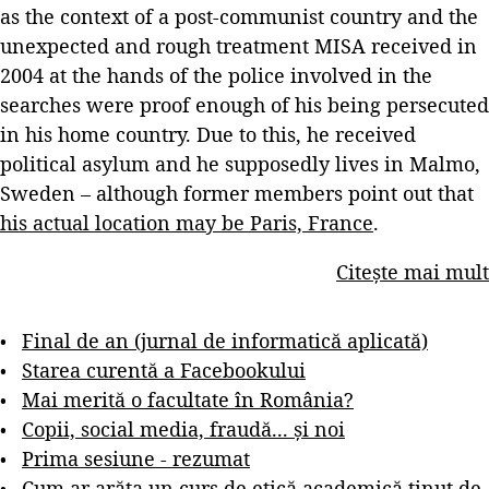
as the context of a post-communist country and the
unexpected and rough treatment MISA received in
2004 at the hands of the police involved in the
searches were proof enough of his being persecuted
in his home country. Due to this, he received
political asylum and he supposedly lives in Malmo,
Sweden – although former members point out that
his actual location may be Paris, France
.
Citește mai mult
Final de an (jurnal de informatică aplicată)
Starea curentă a Facebookului
Mai merită o facultate în România?
Copii, social media, fraudă... și noi
Prima sesiune - rezumat
Cum ar arăta un curs de etică academică ținut de