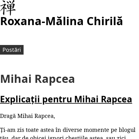
Roxana-Mălina Chirilă
Postări
Mihai Rapcea
Explicații pentru Mihai Rapcea
Dragă Mihai Rapcea,
Ți-am zis toate astea în diverse momente pe blogul
tău, dar de obicei ignori chestiile astea, sau zici