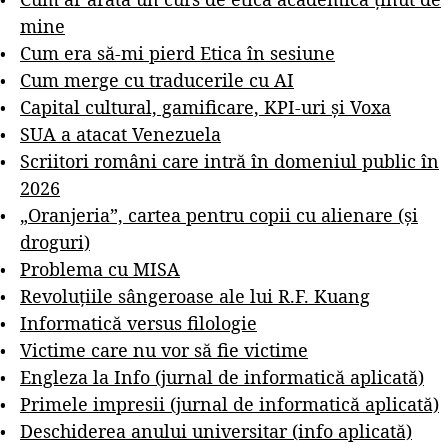
mine
Cum era să-mi pierd Etica în sesiune
Cum merge cu traducerile cu AI
Capital cultural, gamificare, KPI-uri și Voxa
SUA a atacat Venezuela
Scriitori români care intră în domeniul public în
2026
„Oranjeria”, cartea pentru copii cu alienare (și
droguri)
Problema cu MISA
Revoluțiile sângeroase ale lui R.F. Kuang
Informatică versus filologie
Victime care nu vor să fie victime
Engleza la Info (jurnal de informatică aplicată)
Primele impresii (jurnal de informatică aplicată)
Deschiderea anului universitar (info aplicată)