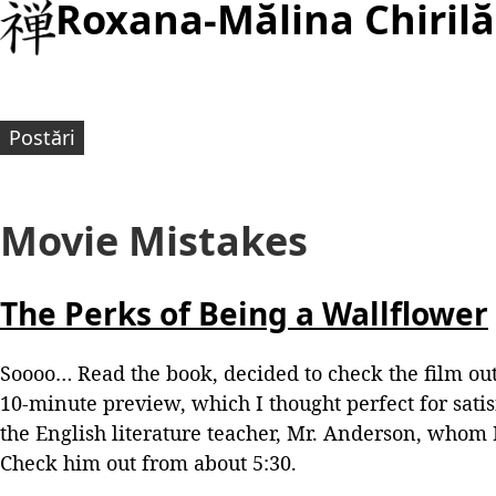
Roxana-Mălina Chirilă
Postări
Movie Mistakes
The Perks of Being a Wallflower
Soooo… Read the book, decided to check the film out
10-minute preview, which I thought perfect for sati
the English literature teacher, Mr. Anderson, whom 
Check him out from about 5:30.