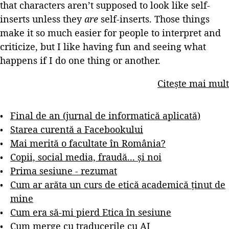
that characters aren’t supposed to look like self-
inserts unless they
are
self-inserts. Those things
make it so much easier for people to interpret and
criticize, but I like having fun and seeing what
happens if I do one thing or another.
Citește mai mult
Final de an (jurnal de informatică aplicată)
Starea curentă a Facebookului
Mai merită o facultate în România?
Copii, social media, fraudă... și noi
Prima sesiune - rezumat
Cum ar arăta un curs de etică academică ținut de
mine
Cum era să-mi pierd Etica în sesiune
Cum merge cu traducerile cu AI