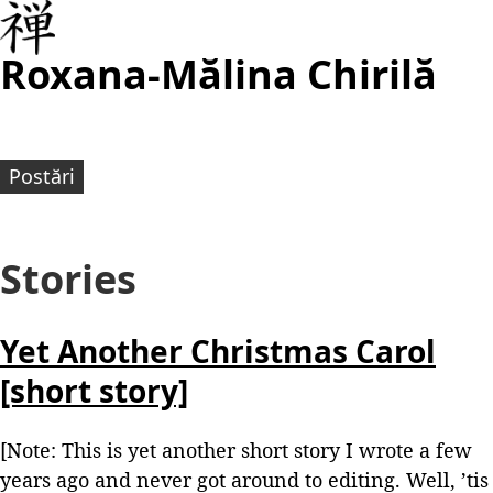
Roxana-Mălina Chirilă
Postări
Stories
Yet Another Christmas Carol
[short story]
[Note: This is yet another short story I wrote a few
years ago and never got around to editing. Well, ’tis