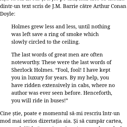
dintr-un text scris de J.M. Barrie către Arthur Conan
Doyle:
Holmes grew less and less, until nothing
was left save a ring of smoke which
slowly circled to the ceiling.
The last words of great men are often
noteworthy. These were the last words of
Sherlock Holmes. “Fool, fool! I have kept
you in luxury for years. By my help, you
have ridden extensively in cabs, where no
author was ever seen before. Henceforth,
you will ride in buses!”
Cine știe, poate e momentul să-mi rescriu într-un
mod mai serios dizertația aia. Și să cumpăr cartea,