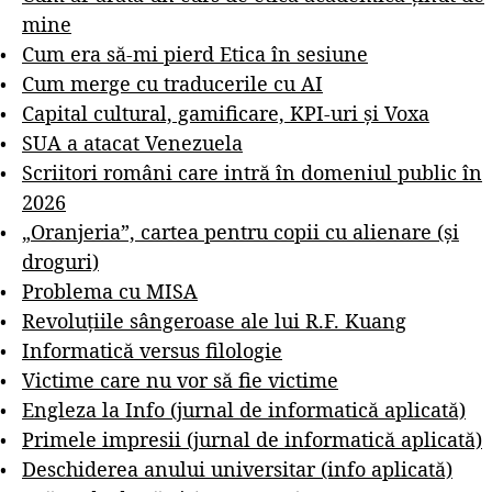
mine
Cum era să-mi pierd Etica în sesiune
Cum merge cu traducerile cu AI
Capital cultural, gamificare, KPI-uri și Voxa
SUA a atacat Venezuela
Scriitori români care intră în domeniul public în
2026
„Oranjeria”, cartea pentru copii cu alienare (și
droguri)
Problema cu MISA
Revoluțiile sângeroase ale lui R.F. Kuang
Informatică versus filologie
Victime care nu vor să fie victime
Engleza la Info (jurnal de informatică aplicată)
Primele impresii (jurnal de informatică aplicată)
Deschiderea anului universitar (info aplicată)