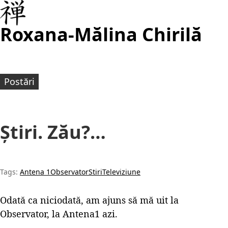
Roxana-Mălina Chirilă
Postări
Știri. Zău?…
Tags:
Antena 1
Observator
Stiri
Televiziune
Odată ca niciodată, am ajuns să mă uit la
Observator, la Antena1 azi.