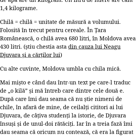
1,4 kilograme.
Chilă = chilă = unitate de măsură a volumului.
Folosită în trecut pentru cereale. În Țara
Românească, o chilă avea 680 litri, în Moldova avea
430 litri. (știu chestia asta
din cauza lui Neagu
Djuvara și a cărților lui
)
Cu alte cuvinte, Moldova umbla cu chila mică.
Mai mișto e când dau într-un text pe care-l traduc
de „o kilă” și mă întreb care dintre cele două e.
După care îmi dau seama că nu știe nimeni de
chile, în afară de mine, de ceilalți cititori ai lui
Djuvara, de câțiva studenți la istorie, de Djuvara
însuși și de unul-doi rătăciți. Iar în a treia fază îmi
dau seama că oricum nu contează, că era la figurat