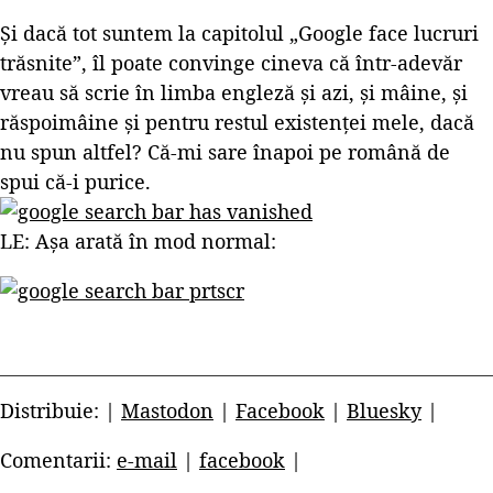
Și dacă tot suntem la capitolul „Google face lucruri
trăsnite”, îl poate convinge cineva că într-adevăr
vreau să scrie în limba engleză și azi, și mâine, și
răspoimâine și pentru restul existenței mele, dacă
nu spun altfel? Că-mi sare înapoi pe română de
spui că-i purice.
LE: Așa arată în mod normal:
Distribuie: |
Mastodon
|
Facebook
|
Bluesky
|
Comentarii:
e-mail
|
facebook
|