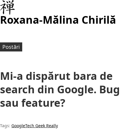
Roxana-Mălina Chirilă
Postări
Mi-a dispărut bara de
search din Google. Bug
sau feature?
Tags:
Google
Tech Geek Really