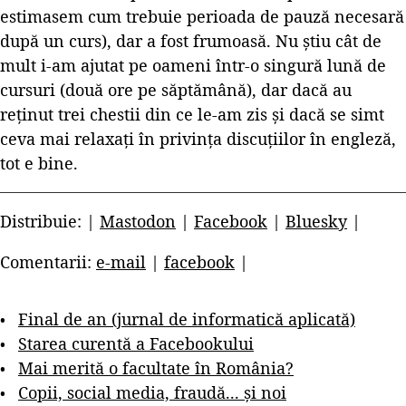
estimasem cum trebuie perioada de pauză necesară
după un curs), dar a fost frumoasă. Nu știu cât de
mult i-am ajutat pe oameni într-o singură lună de
cursuri (două ore pe săptămână), dar dacă au
reținut trei chestii din ce le-am zis și dacă se simt
ceva mai relaxați în privința discuțiilor în engleză,
tot e bine.
Distribuie: |
Mastodon
|
Facebook
|
Bluesky
|
Comentarii:
e-mail
|
facebook
|
Final de an (jurnal de informatică aplicată)
Starea curentă a Facebookului
Mai merită o facultate în România?
Copii, social media, fraudă... și noi