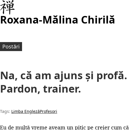
Roxana-Mălina Chirilă
Postări
Na, că am ajuns și profă.
Pardon, trainer.
Tags:
Limba Engleză
Profesori
Eu de multă vreme aveam un pitic pe creier cum că