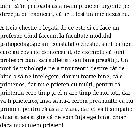
bine că în perioada asta n-am proiecte urgente pe
direcția de traduceri, că ar fi fost un mic dezastru.
A treia chestie e legată de ce este și ce face un
profesor. Când făceam la facultate modulul
psihopedagogic am constatat o chestie: sunt oameni
care au ceva de demonstrat, de exemplu că sunt
profesori buni sau sufletiști sau bine pregătiți. Un
prof de psihologie ne-a ținut teorii despre cât de
bine o să ne înțelegem, dar nu foarte bine, că e
prietenos, dar nu e prieten cu mulți, pentru că
prietenia cere timp și el n-are timp de noi toți, dar
va fi prietenos, însă să nu-i cerem prea multe că nu
primim, pentru că asta e viața, dar el va fi simpatic
chiar și-așa și știe că ne vom înțelege bine, chiar
dacă nu suntem prieteni.