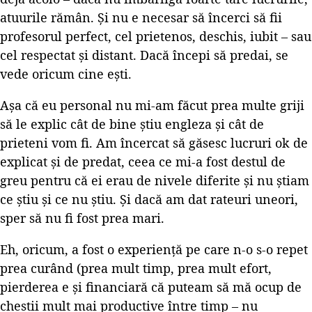
atuurile rămân. Și nu e necesar să încerci să fii
profesorul perfect, cel prietenos, deschis, iubit – sau
cel respectat și distant. Dacă începi să predai, se
vede oricum cine ești.
Așa că eu personal nu mi-am făcut prea multe griji
să le explic cât de bine știu engleza și cât de
prieteni vom fi. Am încercat să găsesc lucruri ok de
explicat și de predat, ceea ce mi-a fost destul de
greu pentru că ei erau de nivele diferite și nu știam
ce știu și ce nu știu. Și dacă am dat rateuri uneori,
sper să nu fi fost prea mari.
Eh, oricum, a fost o experiență pe care n-o s-o repet
prea curând (prea mult timp, prea mult efort,
pierderea e și financiară că puteam să mă ocup de
chestii mult mai productive între timp – nu