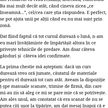
Ba mai mult decât atât, când cineva zicea „ce
înseamnă…”, cel/cea care știa răspundea. E perfect,
se pot ajuta unii pe alții când eu nu mai sunt prin
zonă.
Dat fiind faptul că tot cursul durează o lună, n-am
eu mari învățăminte de împărtășit altora în ce
privește tehnicile de predare. Am doar câteva
gânduri și câteva idei confirmate.
La prima chestie mă așteptam: dacă un curs
durează vreo oră jumate, căutatul de materiale
pentru el durează tot cam atât. Aveam la dispoziție
ț-șpe manuale scanate, trimise de firmă, din care
mi-au zis să aleg ce mi se pare mie că se potrivește.
Am ales unul, am constatat că era scanat de nu se
putea citi ușor la tipărire, am dat mesaj înapoi că e