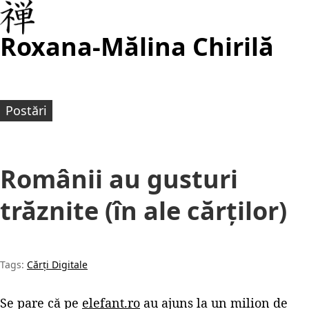
Roxana-Mălina Chirilă
Postări
Românii au gusturi
trăznite (în ale cărților)
Tags:
Cărți Digitale
Se pare că pe
elefant.ro
au ajuns la un milion de