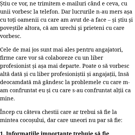
Știu ce vor, ne trimitem e-mailuri când e ceva, cu
unii vorbesc la telefon. Dar lucrurile n-au mers așa
cu toți oamenii cu care am avut de-a face – și știu și
poveștile altora, că am urechi și prieteni cu care
vorbesc.
Cele de mai jos sunt mai ales pentru angajatori,
firme care vor să colaboreze cu un liber
profesionist și așa mai departe. Poate o să vorbesc
altă dată și cu liber profesioniștii și angajații, însă
deocamdată mă gândesc la problemele cu care m-
am confruntat eu și cu care s-au confruntat alții ca
mine.
Încep cu câteva chestii care ar trebui să fie la
mintea cocoșului, dar care uneori nu par să fie:
1. Informațiile importante trebuie să fie