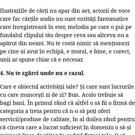
Ilustrațiile de cărți nu apar din aer, actorii de voce
care fac cărțile audio nu sunt entități fantomatice
care înregistrează în eter, melodia pe care o pui pe
fundalul clipului tău despre ceva sau altceva nu a
apărut din neant. Nu te costă nimic să menționezi
pe cine ai avut în echipă, e moral, e bine, e corect,
unii ar spune chiar că e necesar.
4. Nu te zgârci unde nu e cazul
.
Care e obiectul activității tale? Și care sunt lucrurile
cu care muncești zi de zi? Bun. Acolo trebuie să
bagi bani. În primul rând că altfel o să fii o firmă de
categoria a treia pentru că n-o să poți oferi
servicii/produse de calitate, în al doilea rând pentru
că cineva care a lucrat suficient în domeniu o să-și