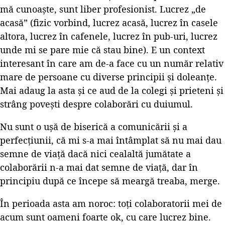
mă cunoaște, sunt liber profesionist. Lucrez „de
acasă” (fizic vorbind, lucrez acasă, lucrez în casele
altora, lucrez în cafenele, lucrez în pub-uri, lucrez
unde mi se pare mie că stau bine). E un context
interesant în care am de-a face cu un număr relativ
mare de persoane cu diverse principii și doleanțe.
Mai adaug la asta și ce aud de la colegi și prieteni și
strâng povești despre colaborări cu duiumul.
Nu sunt o ușă de biserică a comunicării și a
perfecțiunii, că mi s-a mai întâmplat să nu mai dau
semne de viață dacă nici cealaltă jumătate a
colaborării n-a mai dat semne de viață, dar în
principiu după ce începe să meargă treaba, merge.
În perioada asta am noroc: toți colaboratorii mei de
acum sunt oameni foarte ok, cu care lucrez bine.