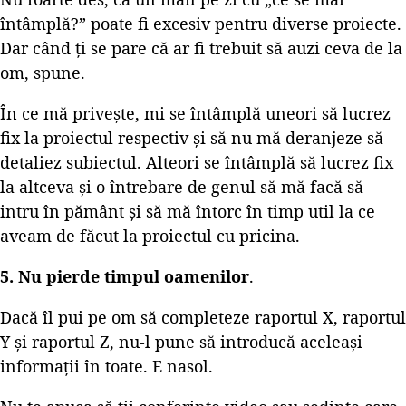
întâmplă?” poate fi excesiv pentru diverse proiecte.
Dar când ți se pare că ar fi trebuit să auzi ceva de la
om, spune.
În ce mă privește, mi se întâmplă uneori să lucrez
fix la proiectul respectiv și să nu mă deranjeze să
detaliez subiectul. Alteori se întâmplă să lucrez fix
la altceva și o întrebare de genul să mă facă să
intru în pământ și să mă întorc în timp util la ce
aveam de făcut la proiectul cu pricina.
5. Nu pierde timpul oamenilor
.
Dacă îl pui pe om să completeze raportul X, raportul
Y și raportul Z, nu-l pune să introducă aceleași
informații în toate. E nasol.