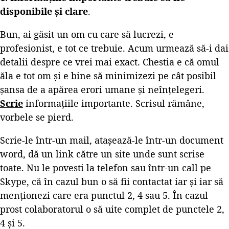
disponibile și clare
.
Bun, ai găsit un om cu care să lucrezi, e
profesionist, e tot ce trebuie. Acum urmează să-i dai
detalii despre ce vrei mai exact. Chestia e că omul
ăla e tot om și e bine să minimizezi pe cât posibil
șansa de a apărea erori umane și neînțelegeri.
Scrie
informațiile importante. Scrisul rămâne,
vorbele se pierd.
Scrie-le într-un mail, atașează-le într-un document
word, dă un link către un site unde sunt scrise
toate. Nu le povesti la telefon sau într-un call pe
Skype, că în cazul bun o să fii contactat iar și iar să
menționezi care era punctul 2, 4 sau 5. În cazul
prost colaboratorul o să uite complet de punctele 2,
4 și 5.