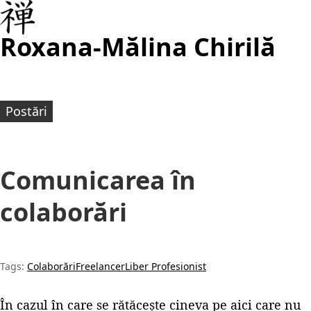
Roxana-Mălina Chirilă
Postări
Comunicarea în
colaborări
Tags:
Colaborări
Freelancer
Liber Profesionist
În cazul în care se rătăcește cineva pe aici care nu