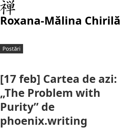
Roxana-Mălina Chirilă
Postări
[17 feb] Cartea de azi:
„The Problem with
Purity” de
phoenix.writing