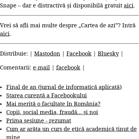
Snape – dar e distractivă și disponibilă gratuit
aici
.
Vrei să afli mai multe despre „Cartea de azi”? Intră
aici
.
Distribuie: |
Mastodon
|
Facebook
|
Bluesky
|
Comentarii:
e-mail
|
facebook
|
Final de an (jurnal de informatică aplicată)
Starea curentă a Facebookului
Mai merită o facultate în România?
Copii, social media, fraudă... și noi
Prima sesiune - rezumat
Cum ar arăta un curs de etică academică ținut de
mine