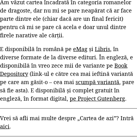
Am văzut cartea încadrată în categoria romanelor
de dragoste, dar nu mi se pare neapărat că ar face
parte dintre ele (chiar dacă are un final fericit)
pentru că mi se pare că acela e doar unul dintre
firele narative ale cărții.
E disponibilă în română pe
eMag
și
Libris
, în
diverse formate de la diverse edituri. În engleză, e
disponibilă în vreo zece mii de variante pe
Book
Depository
(link-ul e către cea mai ieftină variantă
pe care am găsit-o – cea mai
scumpă variantă
, pare
să fie asta). E disponibilă și complet gratuit în
engleză, în format digital,
pe Project Gutenberg
.
Vrei să afli mai multe despre „Cartea de azi”? Intră
aici
.