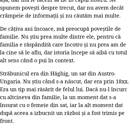
spunem povești despre trecut, dar nu avem decât
crâmpeie de informații și nu căutăm mai multe.
De câțiva ani încoace, mă preocupă poveștile de
familie. Nu știu prea multe dintre ele, pentru că
familia e răspândită care încotro și nu prea am de
la cine să le aflu, dar istoria începe să aibă cu totul
alt sens când o pui în context.
Străbunicul era din Hăghig, un sat din Austro-
Ungaria. Nu știu când s-a născut, dar era prin 18xx.
Era un tip mai răsărit de felul lui. Dacă nu-l încurc
cu altcineva din familie, la un moment dat s-a
însurat cu o femeie din sat, iar la alt moment dat
după aceea a izbucnit un război și a fost trimis pe
front.