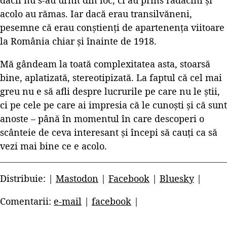
acolo au rămas. Iar dacă erau transilvăneni,
pesemne că erau conștienți de apartenența viitoare
la România chiar și înainte de 1918.
Mă gândeam la toată complexitatea asta, stoarsă
bine, aplatizată, stereotipizată. La faptul că cel mai
greu nu e să afli despre lucrurile pe care nu le știi,
ci pe cele pe care ai impresia că le cunoști și că sunt
anoste – până în momentul în care descoperi o
scânteie de ceva interesant și începi să cauți ca să
vezi mai bine ce e acolo.
Distribuie: |
Mastodon
|
Facebook
|
Bluesky
|
Comentarii:
e-mail
|
facebook
|