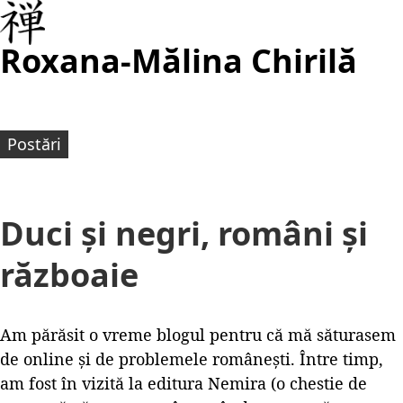
Roxana-Mălina Chirilă
Postări
Duci și negri, români și
războaie
Am părăsit o vreme blogul pentru că mă săturasem
de online și de problemele românești. Între timp,
am fost în vizită la editura Nemira (o chestie de