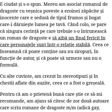
E ciudat și s-o spun. Mereu am asociat romanul de
dragoste cu veșnica poveste a eroinei zăpăcite și
inocente care e sedusă de tipul frumos și bogat
care-i dăruiește lumea pe tavă. Când colo, se pare
că singura cerință pe care trebuie s-o întrunească
un roman de dragoste e
să aibă un final fericit în
care personajele sunt într-o relație stabilă
. Ceea ce
înseamnă că poate conține sau nu siropuri, în
funcție de autor, și că poate să urmeze sau nu o
formulă.
Cu alte cuvinte, am crezut în stereotipuri și în
chestii aflate din auzite, ceea ce a fost o greșeală.
Pentru că am o prietenă bună care știe ce să-mi
recomande, am ajuns să citesc de zor două autoare
care scriu romane de dragoste m/m (adică gay,