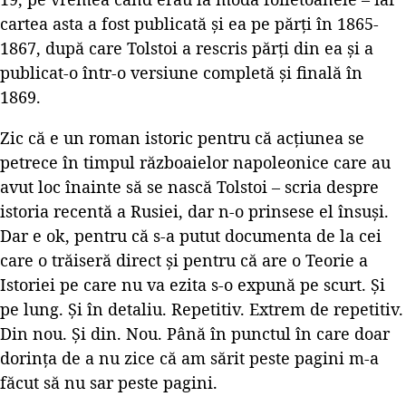
cartea asta a fost publicată și ea pe părți în 1865-
1867, după care Tolstoi a rescris părți din ea și a
publicat-o într-o versiune completă și finală în
1869.
Zic că e un roman istoric pentru că acțiunea se
petrece în timpul războaielor napoleonice care au
avut loc înainte să se nască Tolstoi – scria despre
istoria recentă a Rusiei, dar n-o prinsese el însuși.
Dar e ok, pentru că s-a putut documenta de la cei
care o trăiseră direct și pentru că are o Teorie a
Istoriei pe care nu va ezita s-o expună pe scurt. Și
pe lung. Și în detaliu. Repetitiv. Extrem de repetitiv.
Din nou. Și din. Nou. Până în punctul în care doar
dorința de a nu zice că am sărit peste pagini m-a
făcut să nu sar peste pagini.